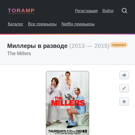
TORAMP
Регистрация
Войти
Каталог
Все премьеры
Netflix премьеры
сериал
Миллеры в разводе
(2013 — 2015)
The Millers