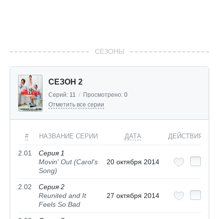
СЕЗОНЫ
СЕЗОН 2
Серий:
11
/
Просмотрено:
0
Отметить все серии
#
НАЗВАНИЕ СЕРИИ
ДАТА
ДЕЙСТВИЯ
2.01
Серия 1
Movin' Out (Carol's
20 октября 2014
Song)
2.02
Серия 2
Reunited and It
27 октября 2014
Feels So Bad