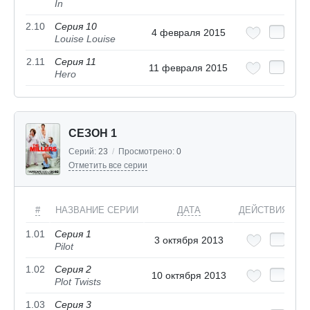
In
2.10
Серия 10
4 февраля 2015
Louise Louise
2.11
Серия 11
11 февраля 2015
Hero
СЕЗОН 1
Серий:
23
/
Просмотрено:
0
Отметить все серии
#
НАЗВАНИЕ СЕРИИ
ДАТА
ДЕЙСТВИЯ
1.01
Серия 1
3 октября 2013
Pilot
1.02
Серия 2
10 октября 2013
Plot Twists
1.03
Серия 3