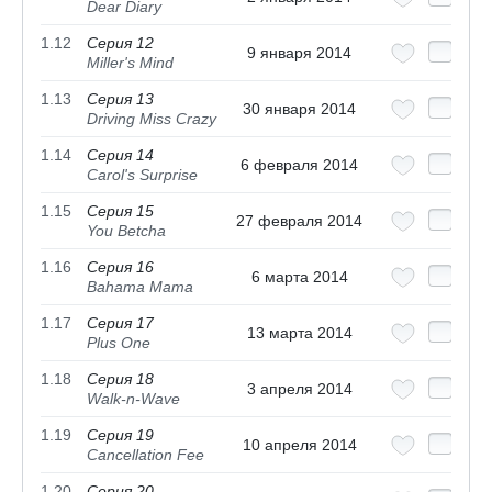
Dear Diary
1.12
Серия 12
9 января 2014
Miller's Mind
1.13
Серия 13
30 января 2014
Driving Miss Crazy
1.14
Серия 14
6 февраля 2014
Carol's Surprise
1.15
Серия 15
27 февраля 2014
You Betcha
1.16
Серия 16
6 марта 2014
Bahama Mama
1.17
Серия 17
13 марта 2014
Plus One
1.18
Серия 18
3 апреля 2014
Walk-n-Wave
1.19
Серия 19
10 апреля 2014
Cancellation Fee
1.20
Серия 20