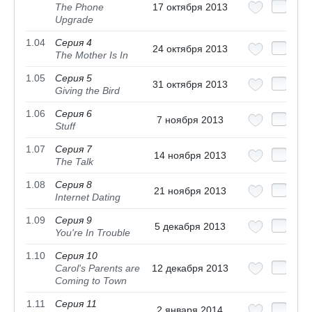
The Phone
17 октября 2013
Upgrade
1.04
Серия 4
24 октября 2013
The Mother Is In
1.05
Серия 5
31 октября 2013
Giving the Bird
1.06
Серия 6
7 ноября 2013
Stuff
1.07
Серия 7
14 ноября 2013
The Talk
1.08
Серия 8
21 ноября 2013
Internet Dating
1.09
Серия 9
5 декабря 2013
You're In Trouble
1.10
Серия 10
Carol's Parents are
12 декабря 2013
Coming to Town
1.11
Серия 11
2 января 2014