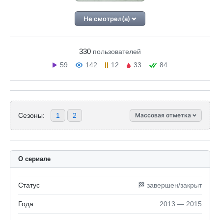
Не смотрел(а)
330
пользователей
59
142
12
33
84
Сезоны:
1
2
Массовая отметка
О сериале
Статус
🏁 завершен/закрыт
Года
2013 — 2015