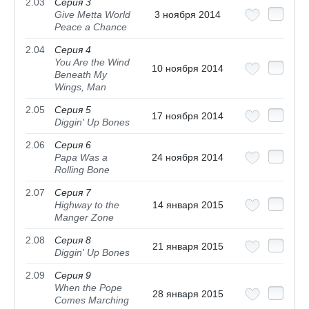
2.03
Серия 3
Give Metta World
3 ноября 2014
Peace a Chance
2.04
Серия 4
You Are the Wind
10 ноября 2014
Beneath My
Wings, Man
2.05
Серия 5
17 ноября 2014
Diggin' Up Bones
2.06
Серия 6
Papa Was a
24 ноября 2014
Rolling Bone
2.07
Серия 7
Highway to the
14 января 2015
Manger Zone
2.08
Серия 8
21 января 2015
Diggin' Up Bones
2.09
Серия 9
When the Pope
28 января 2015
Comes Marching