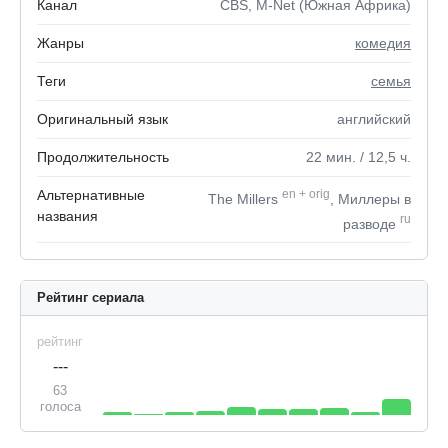
Канал
CBS, M-Net (Южная Африка)
Жанры
комедия
Теги
семья
Оригинальный язык
английский
Продолжительность
22
мин.
/ 12,5
ч.
Альтернативные
en
+
orig
The Millers
, Миллеры в
названия
ru
разводе
Рейтинг сериала
рейтинг
---
63
голоса