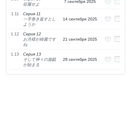
7 сентября 2025
征服せよ
1.11
Серия 11
一手巻き返すとし
14 сентября 2025
ようか
1.12
Серия 12
お月様が綺麗です
21 сентября 2025
ね
1.13
Серия 13
そして神々の遊戯
28 сентября 2025
が始まる