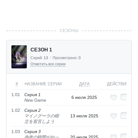
СЕЗОНЫ
СЕЗОН 1
Серий:
13
/
Просмотрено:
0
Отметить все серии
#
НАЗВАНИЕ СЕРИИ
ДАТА
ДЕЙСТВИЯ
1.01
Серия 1
6 июля 2025
New Game
1.02
Серия 2
マイノグーラの樹
13 июля 2025
立を宣言しよう
1.03
Серия 3
内政の時間がやっ
20 июля 2025