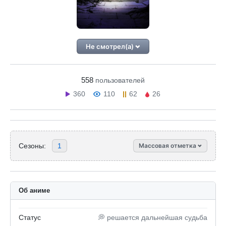
Не смотрел(а)
558
пользователей
360
110
62
26
Сезоны:
1
Массовая отметка
Об аниме
Статус
💭 решается дальнейшая судьба