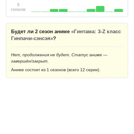
6
голосов
Будет ли 2 сезон аниме
«Гинтама: 3-Z класс
Гинпачи-сэнсэя»
?
Нет, продолжения не будет. Статус аниме —
завершён/закрыт.
Аниме состоит из 1 сезонов (всего 12 серии).