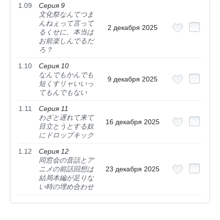
1.09
Серия 9
文化祭なんてつま
んねぇって言って
2 декабря 2025
るくせに、本当は
お前楽しんでるだ
ろ？
1.10
Серия 10
なんでもかんでも
9 декабря 2025
短くすリャいいっ
てもんでもない
1.11
Серия 11
わざと遅れて来て
16 декабря 2025
目立とうとする奴
にドロップキック
1.12
Серия 12
同窓会の昔話とア
ニメの前話回想は
23 декабря 2025
結局本編が足りな
い時の埋め合わせ