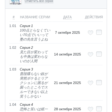
Отметить все серии
#
НАЗВАНИЕ СЕРИИ
ДАТА
ДЕЙСТВИЯ
1.01
Серия 1
100点とらなくてい
7 октября 2025
い70点でいいって
塾の先生言うよね
1.02
Серия 2
見た目が変わって
14 октября 2025
も中身は変わらな
いのが人間
1.03
Серия 3
普段喋らない奴が
突然ボケるとリア
クションに困るが
21 октября 2025
困ったところでス
ルーできない以上
笑うしかない
1.04
Серия 4
恐怖と笑いは紙一
28 октября 2025