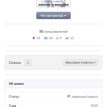
Не смотрел(а)
86
пользователей
16
54
4
12
Сезоны:
1
Массовая отметка
Об аниме
Статус
🏁 завершен/закрыт
Года
2025