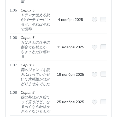
重
1.05
Серия 5
トラマナ使える奴
がパーティーにい
4 ноября 2025
ると、それはそれ
で便利
1.06
Серия 6
お父さんの仕事の
都合で転校とか、
11 ноября 2025
ちょっとだけ憧れ
る
1.07
Серия 7
昔のジャンプを読
みふけっていたせ
18 ноября 2025
いで大掃除がはか
どりませんでした
1.08
Серия 8
旅の恥はかき捨て
って言うけど、な
25 ноября 2025
るべくなら恥はか
きたくないもんだ