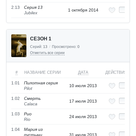
2.13
Серия 13
1 октября 2014
Jubilex
СЕЗОН 1
Серий:
13
/
Просмотрено:
0
Отметить все серии
#
НАЗВАНИЕ СЕРИИ
ДАТА
ДЕЙСТВИЯ
1.01
Пилотная серия
10 июля 2013
Pilot
1.02
Смерть
17 июля 2013
Calaca
1.03
Рио
24 июля 2013
Rio
1.04
Мария из
пустыни
31 июля 2013