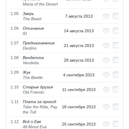
Maria of the Desert
1.05
Зверь
7 августа 2013
The Beast
1.06
Опознание
14 августа 2013
ID
1.07
Предназначение
21 августа 2013
Destino
1.08
Вендетта
28 августа 2013
Vendetta
1.09
Жук
4 сентября 2013
The Beetle
1.10
Старые друзья
11 сентября 2013
Old Friends
1.11
Плата за проезд
Take the Ride, Pay
18 сентября 2013
the Toll
1.12
Всё о Еве
25 сентября 2013
All About Eva