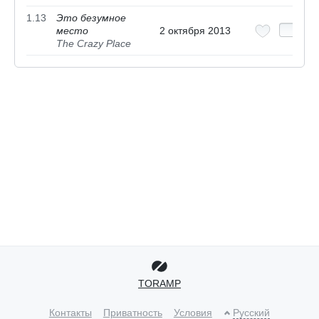
1.13
Это безумное
место
2 октября 2013
The Crazy Place
TORAMP
Контакты
Приватность
Условия
Русский