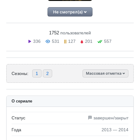
Не смотрел(а)
1752
пользователей
336
531
127
201
557
Сезоны:
1
2
Массовая отметка
О сериале
Статус
🏁 завершен/закрыт
Года
2013 — 2014