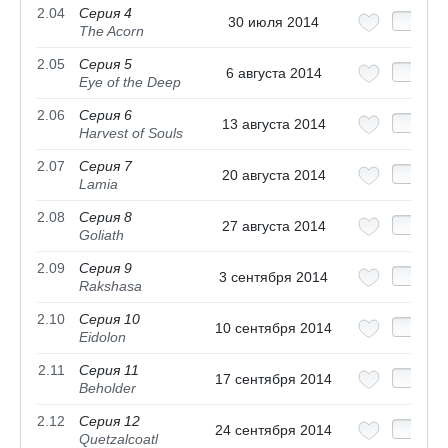
2.04
Серия 4
30 июля 2014
The Acorn
2.05
Серия 5
6 августа 2014
Eye of the Deep
2.06
Серия 6
13 августа 2014
Harvest of Souls
2.07
Серия 7
20 августа 2014
Lamia
2.08
Серия 8
27 августа 2014
Goliath
2.09
Серия 9
3 сентября 2014
Rakshasa
2.10
Серия 10
10 сентября 2014
Eidolon
2.11
Серия 11
17 сентября 2014
Beholder
2.12
Серия 12
24 сентября 2014
Quetzalcoatl