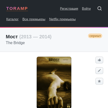
TORAMP
Регистрация
Войти
Каталог
Все премьеры
Netflix премьеры
сериал
Мост
(2013 — 2014)
The Bridge