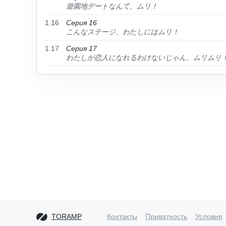
遊園地デートなんて、ムリ！
1.16
Серия 16
こんなステージ、わたしにはムリ！
1.17
Серия 17
わたしが恋人になれるわけないじゃん、ムリムリ
TORAMP
Контакты
Приватность
Условия