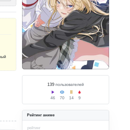
ный
139
пользователей
46
70
14
9
Рейтинг аниме
рейтинг