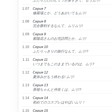
ふたりだけのヒミツが多すぎて、もうムリ!
1.07
Серия 7
修羅場とか、どうあがいてもムリ!
1.08
Серия 8
完全勝利するなんて、ムリムリ!
1.09
Серия 9
紫陽花さんのお宅訪問とか、ムリ!
1.10
Серия 10
ふたりっきりの旅行なんて、ムリ!?
1.11
Серия 11
いつまでもこのままでいるのは、ムリ?
1.12
Серия 12
夏休みがもう終わる! ムリ!
1.13
Серия 13
香穂ちゃんと仲良くは、ムリ!?
1.14
Серия 14
初めてのコスプレはやばいムリ！
1.15
Серия 15