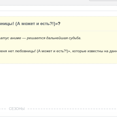
ницы! (А может и есть?!)»
?
татус аниме — решается дальнейшая судьба.
еня нет любовницы! (А может и есть?!)», которые известны на дан
СЕЗОНЫ