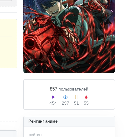
857
пользователей
454
297
51
55
Рейтинг аниме
рейтинг