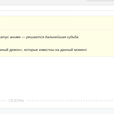
татус аниме — решается дальнейшая судьба.
мный демон», которые известны на данный момент.
СЕЗОНЫ