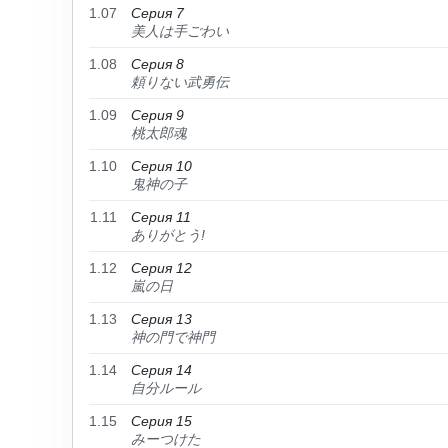
1.07
Серия 7
美人は手ごわい
1.08
Серия 8
頼りない武勇伝
1.09
Серия 9
桃太郎魂
1.10
Серия 10
鬼神の子
1.11
Серия 11
ありがとう!
1.12
Серия 12
嵐の日
1.13
Серия 13
神の門で神門
1.14
Серия 14
自分ルール
1.15
Серия 15
みーつけた