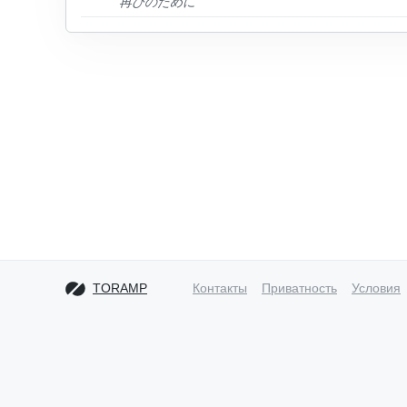
再びのために
TORAMP
Контакты
Приватность
Условия