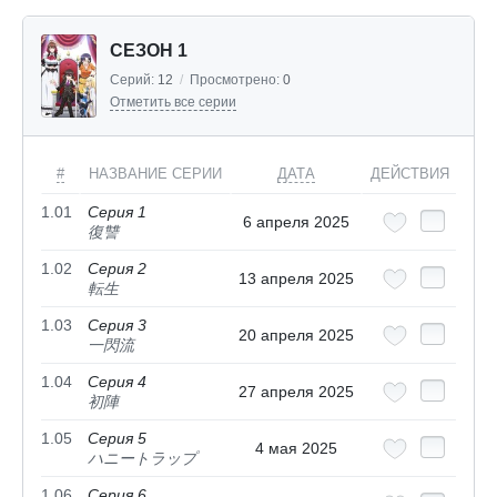
СЕЗОН 1
Серий:
12
/
Просмотрено:
0
Отметить все серии
#
НАЗВАНИЕ СЕРИИ
ДАТА
ДЕЙСТВИЯ
1.01
Серия 1
6 апреля 2025
復讐
1.02
Серия 2
13 апреля 2025
転生
1.03
Серия 3
20 апреля 2025
一閃流
1.04
Серия 4
27 апреля 2025
初陣
1.05
Серия 5
4 мая 2025
ハニートラップ
1.06
Серия 6