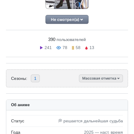
Не смотрел(а)
390
пользователей
241
78
58
13
Сезоны:
1
Массовая отметка
Об аниме
Статус
💭 решается дальнейшая судьба
Года
2025 — наст. время