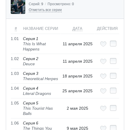
Серий:
9
/
Просмотрено:
0
Отметить все серии
#
НАЗВАНИЕ СЕРИИ
ДАТА
ДЕЙСТВИЯ
1.01
Серия 1
This Is What
11 апреля 2025
Happens
1.02
Серия 2
11 апреля 2025
Deuce
1.03
Серия 3
18 апреля 2025
Theoretical Herpes
1.04
Серия 4
25 апреля 2025
Literal Dragons
1.05
Серия 5
This Tourist Has
2 мая 2025
Balls
1.06
Серия 6
The Things You
9 мая 2025