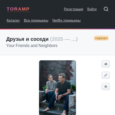
TORAMP
Регистрация
Войти
Каталог
Все премьеры
Netflix премьеры
сериал
Друзья и соседи
(2025 — ...)
Your Friends and Neighbors