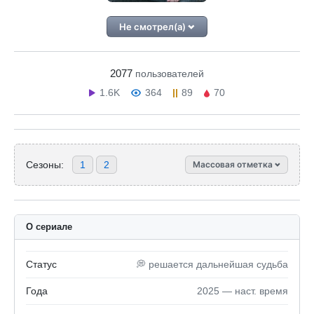
Не смотрел(а)
2077
пользователей
1.6K
364
89
70
Сезоны:
1
2
Массовая отметка
О сериале
Статус
💭 решается дальнейшая судьба
Года
2025 — наст. время