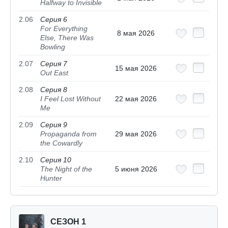
Halfway to Invisible
2.06
Серия 6
For Everything
8 мая 2026
Else, There Was
Bowling
2.07
Серия 7
15 мая 2026
Out East
2.08
Серия 8
I Feel Lost Without
22 мая 2026
Me
2.09
Серия 9
Propaganda from
29 мая 2026
the Cowardly
2.10
Серия 10
The Night of the
5 июня 2026
Hunter
СЕЗОН 1