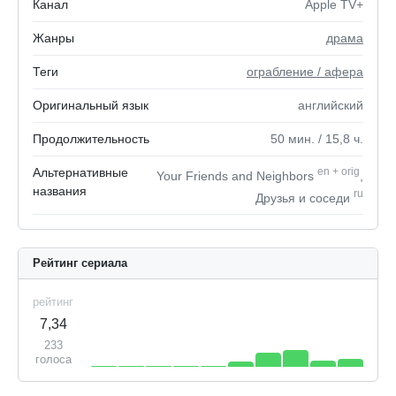
Канал
Apple TV+
Жанры
драма
Теги
ограбление / афера
Оригинальный язык
английский
Продолжительность
50
мин.
/ 15,8
ч.
Альтернативные
en
+
orig
Your Friends and Neighbors
,
названия
ru
Друзья и соседи
Рейтинг сериала
рейтинг
7,34
233
голоса