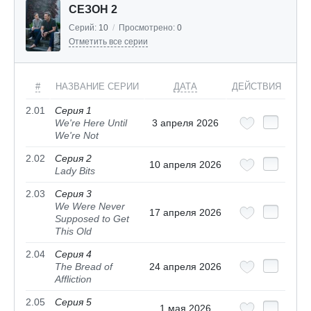
СЕЗОН 2
Серий:
10
/
Просмотрено:
0
Отметить все серии
#
НАЗВАНИЕ СЕРИИ
ДАТА
ДЕЙСТВИЯ
2.01
Серия 1
We're Here Until
3 апреля 2026
We're Not
2.02
Серия 2
10 апреля 2026
Lady Bits
2.03
Серия 3
We Were Never
17 апреля 2026
Supposed to Get
This Old
2.04
Серия 4
The Bread of
24 апреля 2026
Affliction
2.05
Серия 5
1 мая 2026