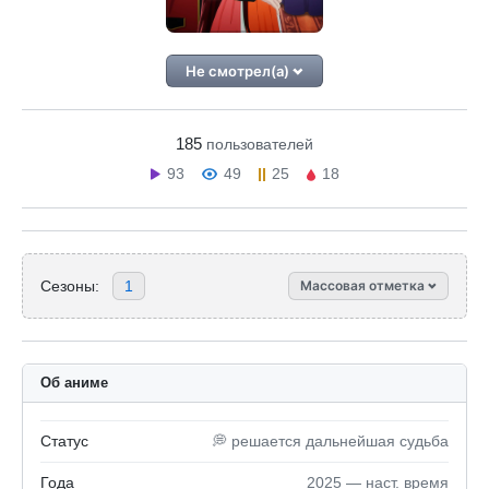
Не смотрел(а)
185
пользователей
93
49
25
18
Сезоны:
1
Массовая отметка
Об аниме
Статус
💭 решается дальнейшая судьба
Года
2025 — наст. время