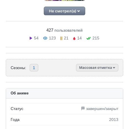
Не смотрел(а)
427
пользователей
54
123
21
14
215
Сезоны:
1
Массовая отметка
Об аниме
Статус
🏁 завершен/закрыт
Года
2013