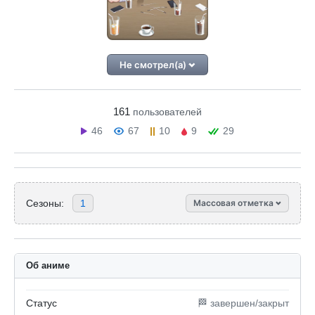
Не смотрел(а)
161
пользователей
46
67
10
9
29
Сезоны:
1
Массовая отметка
Об аниме
Статус
🏁 завершен/закрыт