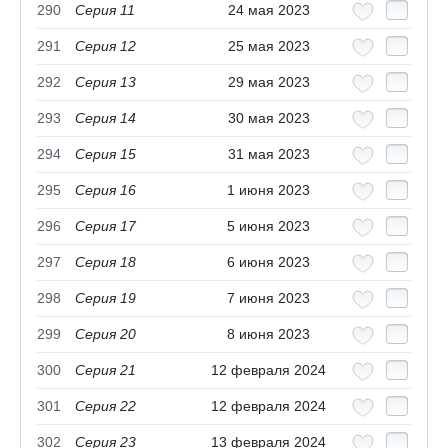
290
Серия 11
24 мая 2023
291
Серия 12
25 мая 2023
292
Серия 13
29 мая 2023
293
Серия 14
30 мая 2023
294
Серия 15
31 мая 2023
295
Серия 16
1 июня 2023
296
Серия 17
5 июня 2023
297
Серия 18
6 июня 2023
298
Серия 19
7 июня 2023
299
Серия 20
8 июня 2023
300
Серия 21
12 февраля 2024
301
Серия 22
12 февраля 2024
302
Серия 23
13 февраля 2024