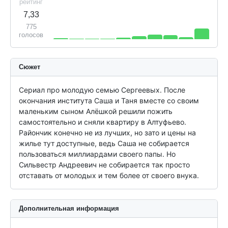
рейтинг
7,33
775
голосов
Сюжет
Сериал про молодую семью Сергеевых. После 
окончания института Саша и Таня вместе со своим 
маленьким сыном Алёшкой решили пожить 
самостоятельно и сняли квартиру в Алтуфьево. 
Райончик конечно не из лучших, но зато и цены на 
жилье тут доступные, ведь Саша не собирается 
пользоваться миллиардами своего папы. Но 
Сильвестр Андреевич не собирается так просто 
отставать от молодых и тем более от своего внука.
Дополнительная информация