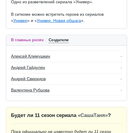
Одно из разветвлений сериала «Универ».
В ситкоме можно встретить героев из сериалов
«
Универ
» и «
Универ. Новая общага
».
В главных ролях
Создатели
Алексей Климушкин
-
Андрей Гайдулян
-
Андрей Свиридов
-
Валентина Рубцова
-
Будет ли 11 сезон сериала
«СашаТаня»
?
Пока официально не известно будет ли 11 сезон.