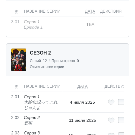
#
НАЗВАНИЕ СЕРИИ
ДАТА
ДЕЙСТВИЯ
3.01
Серия 1
TBA
Episode 1
СЕЗОН 2
Серий:
12
/
Просмотрено:
0
Отметить все серии
#
НАЗВАНИЕ СЕРИИ
ДАТА
ДЕЙСТВИЯ
2.01
Серия 1
大蛇伝説ってこれ
4 июля 2025
じゃんよ
2.02
Серия 2
11 июля 2025
邪視
2.03
Серия 3