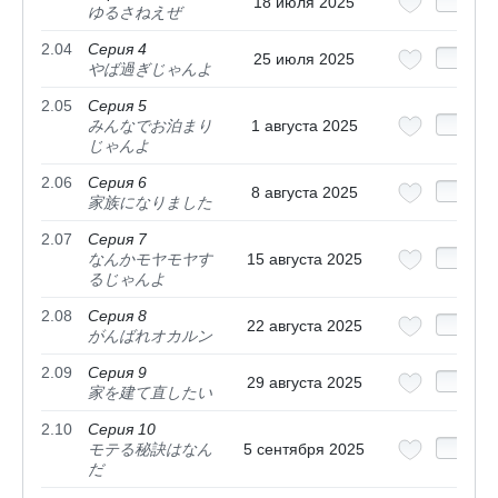
18 июля 2025
ゆるさねえぜ
2.04
Серия 4
25 июля 2025
やば過ぎじゃんよ
2.05
Серия 5
みんなでお泊まり
1 августа 2025
じゃんよ
2.06
Серия 6
8 августа 2025
家族になりました
2.07
Серия 7
なんかモヤモヤす
15 августа 2025
るじゃんよ
2.08
Серия 8
22 августа 2025
がんばれオカルン
2.09
Серия 9
29 августа 2025
家を建て直したい
2.10
Серия 10
モテる秘訣はなん
5 сентября 2025
だ