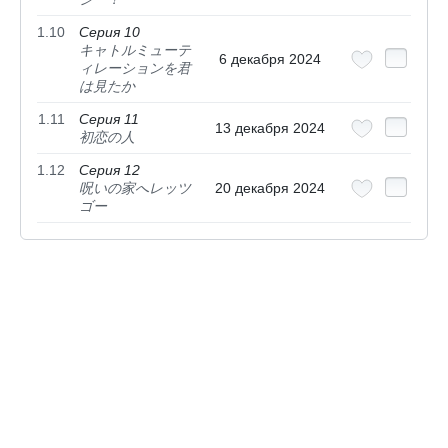
1.10
Серия 10
キャトルミューテ
6 декабря 2024
ィレーションを君
は見たか
1.11
Серия 11
13 декабря 2024
初恋の人
1.12
Серия 12
呪いの家へレッツ
20 декабря 2024
ゴー