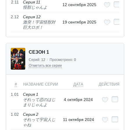
2.11
Серия 11
12 сентября 2025
怪獣じゃんよ
2.12
Серия 12
激突！宇宙怪獣対
19 сентября 2025
巨大ロボ！
СЕЗОН 1
Серий:
12
/
Просмотрено:
0
Отметить все серии
#
НАЗВАНИЕ СЕРИИ
ДАТА
ДЕЙСТВИЯ
1.01
Серия 1
それって恋のはじ
4 октября 2024
まりじゃんよ
1.02
Серия 2
それって宇宙人じ
11 октября 2024
ゃね