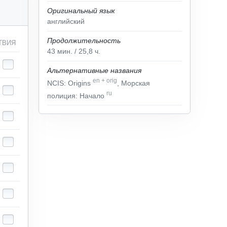
Оригинальный язык
английский
Продолжительность
ТВИЯ
43
мин.
/ 25,8
ч.
Альтернативные названия
en
+
orig
NCIS: Origins
, Морская
ru
полиция: Начало