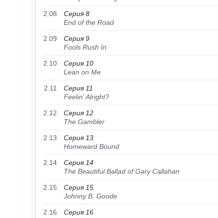
2.08
Серия 8
End of the Road
2.09
Серия 9
Fools Rush In
2.10
Серия 10
Lean on Me
2.11
Серия 11
Feelin' Alright?
2.12
Серия 12
The Gambler
2.13
Серия 13
Homeward Bound
2.14
Серия 14
The Beautiful Ballad of Gary Callahan
2.15
Серия 15
Johnny B. Goode
2.16
Серия 16