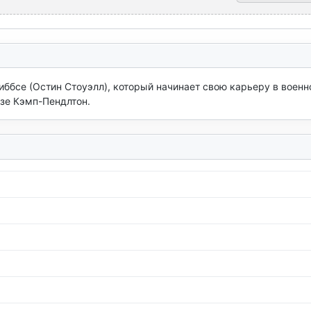
ббсе (Остин Стоуэлл), который начинает свою карьеру в военн
зе Кэмп-Пендлтон.