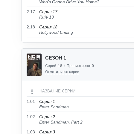
Who's Gonna Drive You Home?
2.17
Серия 17
Rule 13
2.18
Серия 18
Hollywood Ending
СЕЗОН 1
Серий:
18
/
Просмотрено:
0
Отметить все серии
#
НАЗВАНИЕ СЕРИИ
1.01
Серия 1
Enter Sandman
1.02
Серия 2
Enter Sandman, Part 2
1.03
Серия 3