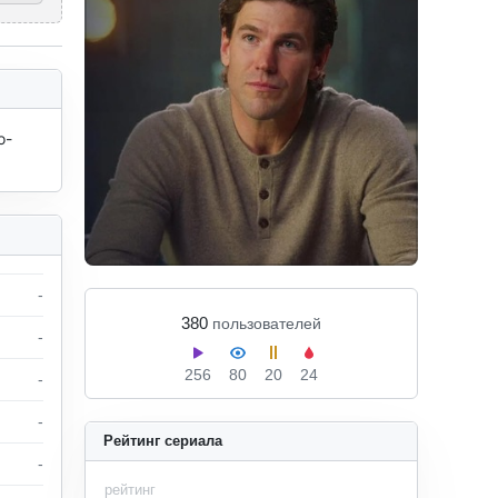
о-
-
380
пользователей
-
256
80
20
24
-
-
Рейтинг сериала
-
рейтинг