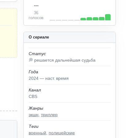
---
36
голосов
О сериале
Статус
💭 решается дальнейшая судьба
Года
2024 — наст. время
Канал
CBS
Жанры
экшн
,
триллер
Теги
военный
,
полицейские