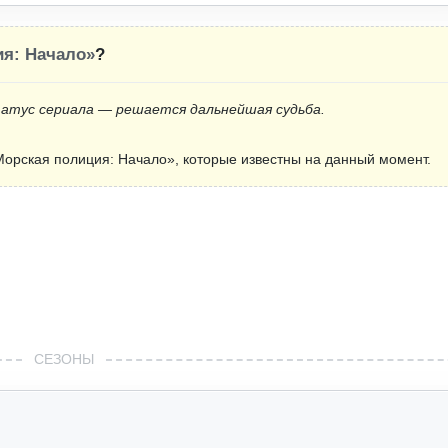
ия: Начало»
?
татус сериала — решается дальнейшая судьба.
орская полиция: Начало», которые известны на данный момент.
СЕЗОНЫ