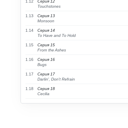
1.12
Серия 12
Touchstones
1.13
Серия 13
Monsoon
1.14
Серия 14
To Have and To Hold
1.15
Серия 15
From the Ashes
1.16
Серия 16
Bugs
1.17
Серия 17
Darlin', Don't Refrain
1.18
Серия 18
Cecilia