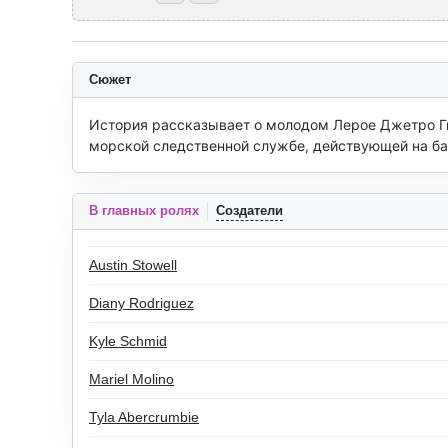
Сюжет
История рассказывает о молодом Лерое Джетро Ги
морской следственной службе, действующей на ба
В главных ролях
Создатели
Austin Stowell
Diany Rodriguez
Kyle Schmid
Mariel Molino
Tyla Abercrumbie