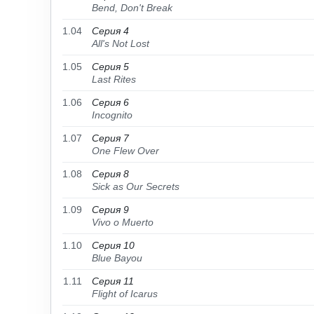
Bend, Don't Break
1.04
Серия 4
All's Not Lost
1.05
Серия 5
Last Rites
1.06
Серия 6
Incognito
1.07
Серия 7
One Flew Over
1.08
Серия 8
Sick as Our Secrets
1.09
Серия 9
Vivo o Muerto
1.10
Серия 10
Blue Bayou
1.11
Серия 11
Flight of Icarus