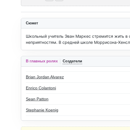
Сюжет
Школьный учитель Эван Маркес стремится жить в со
неприятностям. В средней школе Моррисона-Хенсли
В главных ролях
Создатели
Brian Jordan Alvarez
Enrico Colantoni
Sean Patton
Stephanie Koenig