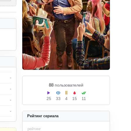
-
88
пользователей
-
25
33
4
15
11
-
-
Рейтинг сериала
рейтинг