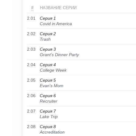
#
НАЗВАНИЕ СЕРИИ
2.01
Серия 1
Covid in America
2.02
Серия 2
Trash
2.03
Серия 3
Grant's Dinner Party
2.04
Серия 4
College Week
2.05
Серия 5
Evan's Mom
2.06
Серия 6
Recruiter
2.07
Серия 7
Lake Trip
2.08
Серия 8
Accreditation