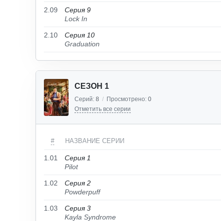
2.09
Серия 9
Lock In
2.10
Серия 10
Graduation
СЕЗОН 1
Серий:
8
/
Просмотрено:
0
Отметить все серии
#
НАЗВАНИЕ СЕРИИ
1.01
Серия 1
Pilot
1.02
Серия 2
Powderpuff
1.03
Серия 3
Kayla Syndrome