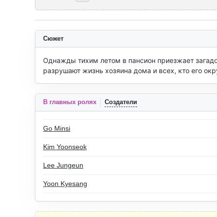
Сюжет
Однажды тихим летом в пансион приезжает загадоч
разрушают жизнь хозяина дома и всех, кто его окр
В главных ролях
Создатели
Go Minsi
Kim Yoonseok
Lee Jungeun
Yoon Kyesang