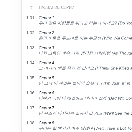
#
НАЗВАНИЕ СЕРИИ
1.01
Серия 1
우리 같은 사람들을 뭐라고 하는지 아세요? (Do You Know 
1.02
Серия 2
운명의 문을 두드려올 이는 누굴까 (Who Will Come Knock
1.03
Серия 3
마치 그동안 계속 나만 생각한 사람처럼 (As Though You C
1.04
Серия 4
그 여자가 애를 죽인 것 같아요 (I Think She Killed a 
1.05
Серия 5
난 그냥 이 재밌는 놀이의 술랩니다 (I'm Just "It" in Th
1.06
Серия 6
아빠가 금방 다 해결하고 데리러 갈게 (Dad Will Come
1.07
Серия 7
난 무조건 아저씨랑 끝까지 갈 거고 (We'll See the En
1.08
Серия 8
우리는 할 얘기가 아주 많겠네 (We'll Have a Lot To T