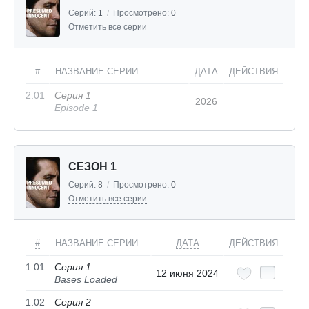
Серий:
1
/
Просмотрено:
0
Отметить все серии
#
НАЗВАНИЕ СЕРИИ
ДАТА
ДЕЙСТВИЯ
2.01
Серия 1
2026
Episode 1
СЕЗОН 1
Серий:
8
/
Просмотрено:
0
Отметить все серии
#
НАЗВАНИЕ СЕРИИ
ДАТА
ДЕЙСТВИЯ
1.01
Серия 1
12 июня 2024
Bases Loaded
1.02
Серия 2