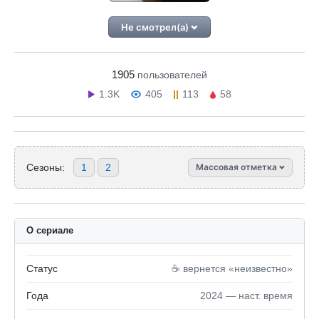
Не смотрел(а)
1905
пользователей
1.3K
405
113
58
Сезоны:
1
2
Массовая отметка
О сериале
Статус
☕️ вернется «неизвестно»
Года
2024 — наст. время