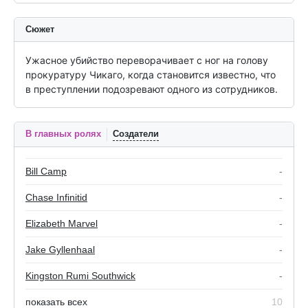
Сюжет
Ужасное убийство переворачивает с ног на голову 
прокуратуру Чикаго, когда становится известно, что 
в преступлении подозревают одного из сотрудников.
В главных ролях
Создатели
Bill Camp
-
Chase Infinitid
-
Elizabeth Marvel
-
Jake Gyllenhaal
-
Kingston Rumi Southwick
-
показать всех
10