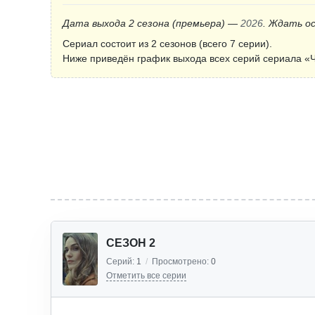
Дата выхода 2 сезона
(премьера)
—
2026
. Ждать о
Сериал состоит из 2 сезонов (всего 7 серии).
Ниже приведён график выхода всех серий сериала «Ч
СЕЗОН 2
Серий:
1
/
Просмотрено:
0
Отметить все серии