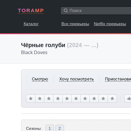
TORAMP
Каталог
Все премьеры
Netflix премьеры
Чёрные голуби
(2024 — ...)
Black Doves
Смотрю
Хочу посмотреть
Приостанови
Сезоны:
1
2