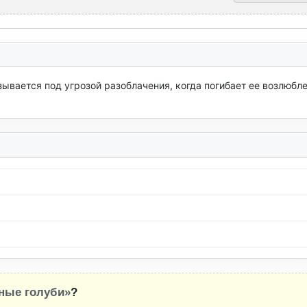
ывается под угрозой разоблачения, когда погибает ее возлюбле
ные голуби»
?