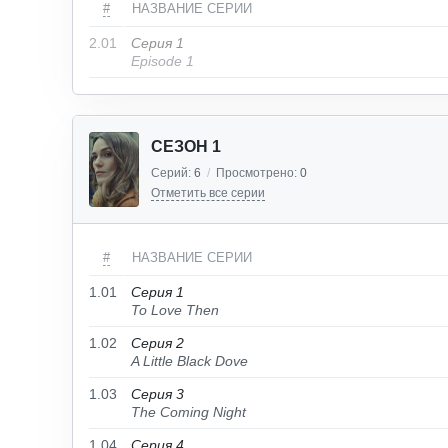
#
НАЗВАНИЕ СЕРИИ
2.01
Серия 1
Episode 1
СЕЗОН 1
Серий:
6
/
Просмотрено:
0
Отметить все серии
#
НАЗВАНИЕ СЕРИИ
1.01
Серия 1
To Love Then
1.02
Серия 2
A Little Black Dove
1.03
Серия 3
The Coming Night
1.04
Серия 4