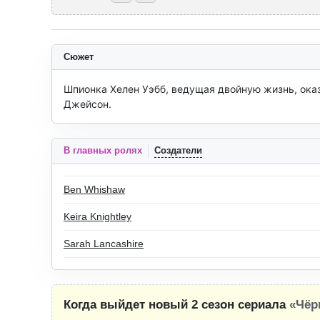
Сюжет
Шпионка Хелен Уэбб, ведущая двойную жизнь, оказ
Джейсон.
В главных ролях
Создатели
Ben Whishaw
Keira Knightley
Sarah Lancashire
Когда выйдет новый 2 сезон сериала
«Чёр