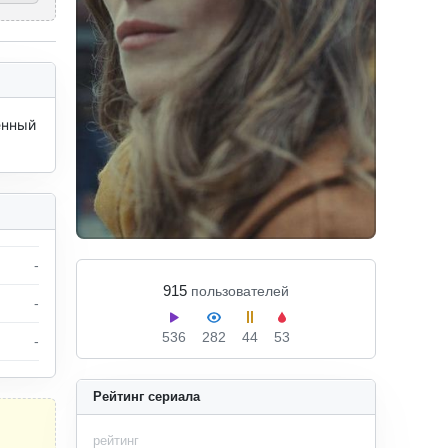
нный 
-
915
пользователей
-
536
282
44
53
-
Рейтинг сериала
рейтинг