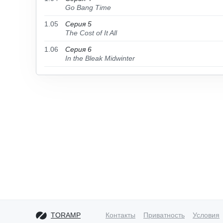
Go Bang Time
1.05
Серия 5
The Cost of It All
1.06
Серия 6
In the Bleak Midwinter
TORAMP
Контакты
Приватность
Условия