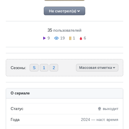
Не смотрел(а)
35
пользователей
9
19
1
6
Сезоны:
S
1
2
Массовая отметка
О сериале
Статус
🍿 выходит
Года
2024 — наст. время