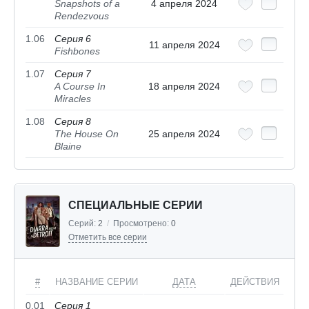
Snapshots of a
4 апреля 2024
Rendezvous
1.06
Серия 6
11 апреля 2024
Fishbones
1.07
Серия 7
A Course In
18 апреля 2024
Miracles
1.08
Серия 8
The House On
25 апреля 2024
Blaine
СПЕЦИАЛЬНЫЕ СЕРИИ
Серий:
2
/
Просмотрено:
0
Отметить все серии
#
НАЗВАНИЕ СЕРИИ
ДАТА
ДЕЙСТВИЯ
0.01
Серия 1