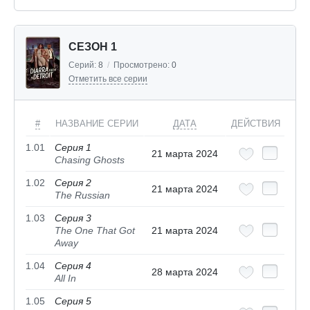
СЕЗОН 1
Серий:
8
/
Просмотрено:
0
Отметить все серии
#
НАЗВАНИЕ СЕРИИ
ДАТА
ДЕЙСТВИЯ
1.01
Серия 1
21 марта 2024
Chasing Ghosts
1.02
Серия 2
21 марта 2024
The Russian
1.03
Серия 3
The One That Got
21 марта 2024
Away
1.04
Серия 4
28 марта 2024
All In
1.05
Серия 5