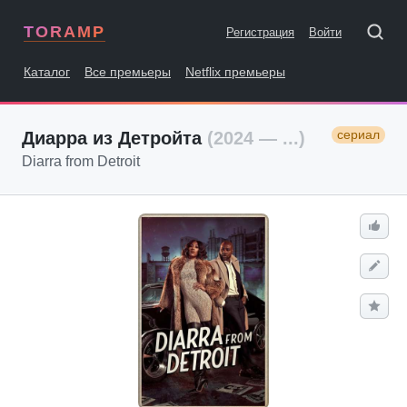
TORAMP
Регистрация
Войти
Каталог
Все премьеры
Netflix премьеры
сериал
Диарра из Детройта
(2024 — ...)
Diarra from Detroit