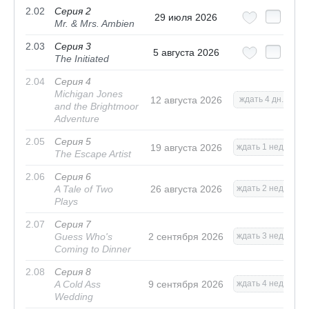
2.02
Серия 2
29 июля 2026
Mr. & Mrs. Ambien
2.03
Серия 3
5 августа 2026
The Initiated
2.04
Серия 4
Michigan Jones
12 августа 2026
ждать 4 дн.
and the Brightmoor
Adventure
2.05
Серия 5
19 августа 2026
ждать 1 нед.
The Escape Artist
2.06
Серия 6
A Tale of Two
26 августа 2026
ждать 2 нед.
Plays
2.07
Серия 7
Guess Who's
2 сентября 2026
ждать 3 нед.
Coming to Dinner
2.08
Серия 8
A Cold Ass
9 сентября 2026
ждать 4 нед.
Wedding