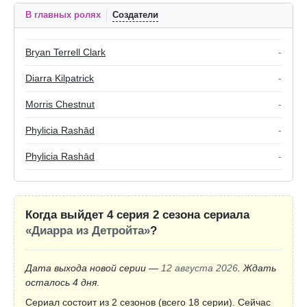
В главных ролях
Создатели
Bryan Terrell Clark
-
Diarra Kilpatrick
-
Morris Chestnut
-
Phylicia Rashād
-
Phylicia Rashād
-
Когда выйдет 4 серия 2 сезона сериала
«Диарра из Детройта»
?
Дата выхода новой серии —
12 августа 2026
. Ждать
осталось 4 дня
.
Сериал состоит из 2 сезонов (всего 18 серии). Сейчас