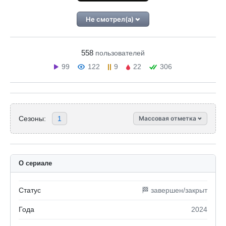
Не смотрел(а)
558
пользователей
99
122
9
22
306
Сезоны:
1
Массовая отметка
О сериале
Статус
🏁 завершен/закрыт
Года
2024