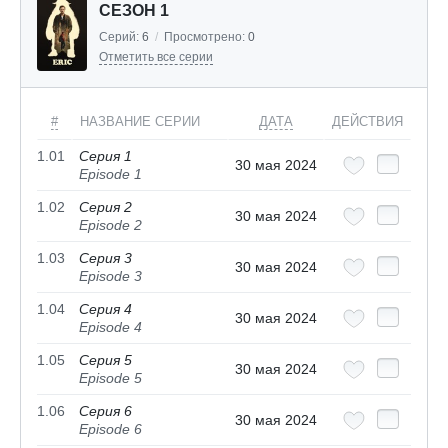
СЕЗОН 1
Серий:
6
/
Просмотрено:
0
Отметить все серии
#
НАЗВАНИЕ СЕРИИ
ДАТА
ДЕЙСТВИЯ
1.01
Серия 1
30 мая 2024
Episode 1
1.02
Серия 2
30 мая 2024
Episode 2
1.03
Серия 3
30 мая 2024
Episode 3
1.04
Серия 4
30 мая 2024
Episode 4
1.05
Серия 5
30 мая 2024
Episode 5
1.06
Серия 6
30 мая 2024
Episode 6