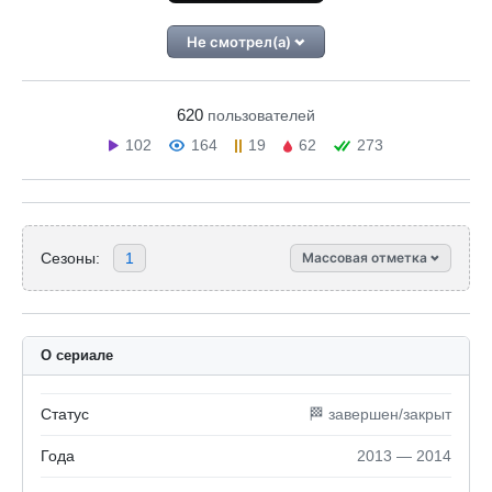
Не смотрел(а)
620
пользователей
102
164
19
62
273
Сезоны:
1
Массовая отметка
О сериале
Статус
🏁 завершен/закрыт
Года
2013 — 2014