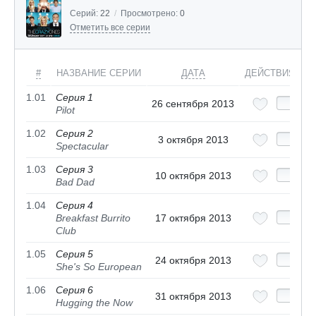
Серий:
22
/
Просмотрено:
0
Отметить все серии
#
НАЗВАНИЕ СЕРИИ
ДАТА
ДЕЙСТВИЯ
1.01
Серия 1
26 сентября 2013
Pilot
1.02
Серия 2
3 октября 2013
Spectacular
1.03
Серия 3
10 октября 2013
Bad Dad
1.04
Серия 4
Breakfast Burrito
17 октября 2013
Club
1.05
Серия 5
24 октября 2013
She's So European
1.06
Серия 6
31 октября 2013
Hugging the Now