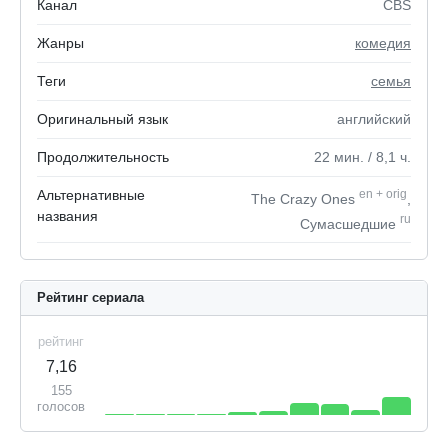
Канал
CBS
Жанры
комедия
Теги
семья
Оригинальный язык
английский
Продолжительность
22
мин.
/ 8,1
ч.
Альтернативные
en
+
orig
The Crazy Ones
,
названия
ru
Сумасшедшие
Рейтинг сериала
рейтинг
7,16
155
голосов