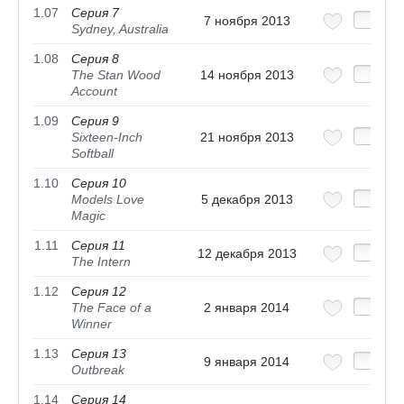
1.07
Серия 7
7 ноября 2013
Sydney, Australia
1.08
Серия 8
The Stan Wood
14 ноября 2013
Account
1.09
Серия 9
Sixteen-Inch
21 ноября 2013
Softball
1.10
Серия 10
Models Love
5 декабря 2013
Magic
1.11
Серия 11
12 декабря 2013
The Intern
1.12
Серия 12
The Face of a
2 января 2014
Winner
1.13
Серия 13
9 января 2014
Outbreak
1.14
Серия 14