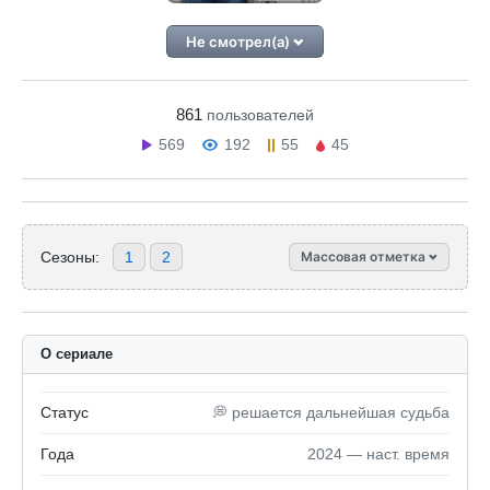
Не смотрел(а)
861
пользователей
569
192
55
45
Сезоны:
1
2
Массовая отметка
О сериале
Статус
💭 решается дальнейшая судьба
Года
2024 — наст. время