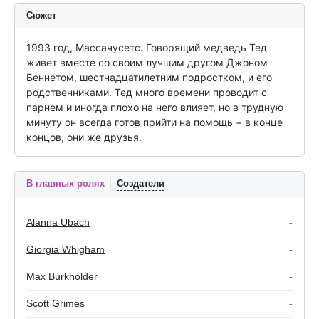
Сюжет
1993 год, Массачусетс. Говорящий медведь Тед 
живет вместе со своим лучшим другом Джоном 
Беннетом, шестнадцатилетним подростком, и его 
родственниками. Тед много времени проводит с 
парнем и иногда плохо на него влияет, но в трудную 
минуту он всегда готов прийти на помощь − в конце 
концов, они же друзья.
В главных ролях
Создатели
Alanna Ubach
-
Giorgia Whigham
-
Max Burkholder
-
Scott Grimes
-