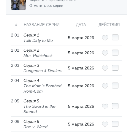
Отметить все серии
#
НАЗВАНИЕ СЕРИИ
ДАТА
ДЕЙСТВИЯ
2.01
Серия 1
5 марта 2026
Talk Dirty to Me
2.02
Серия 2
5 марта 2026
Mrs. Robicheck
2.03
Серия 3
5 марта 2026
Dungeons & Dealers
2.04
Серия 4
The Mom's Bombed
5 марта 2026
Rom-Com
2.05
Серия 5
The Sword in the
5 марта 2026
Stoned
2.06
Серия 6
5 марта 2026
Roe v. Weed