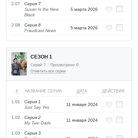
2.07
Серия 7
Susan Is the New
5 марта 2026
Black
2.08
Серия 8
5 марта 2026
Fraudcast News
СЕЗОН 1
Серий:
7
/
Просмотрено:
0
Отметить все серии
#
НАЗВАНИЕ СЕРИИ
ДАТА
ДЕЙСТВИЯ
1.01
Серия 1
11 января 2024
Just Say Yes
1.02
Серия 2
11 января 2024
My Two Dads
1.03
Серия 3