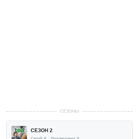
СЕЗОНЫ
СЕЗОН 2
Серий:
8
/
Просмотрено:
0