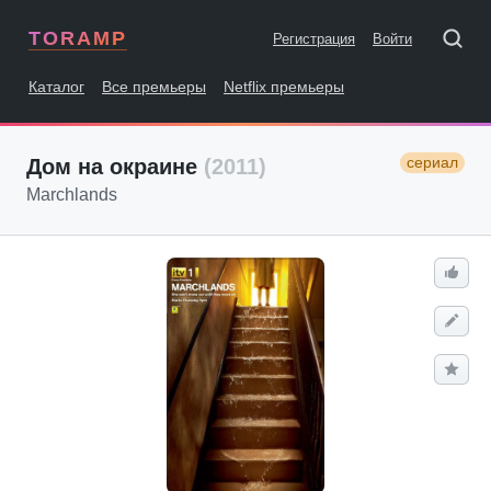
TORAMP
Регистрация
Войти
Каталог
Все премьеры
Netflix премьеры
сериал
Дом на окраине
(2011)
Marchlands