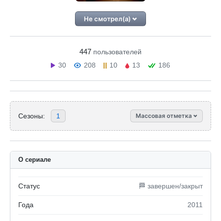
Не смотрел(а)
447
пользователей
30
208
10
13
186
Сезоны:
1
Массовая отметка
О сериале
Статус
🏁 завершен/закрыт
Года
2011