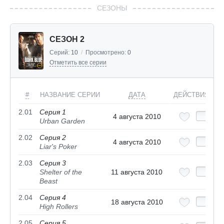
СЕЗОНЫ
СЕЗОН 2
Серий:
10
/
Просмотрено:
0
Отметить все серии
#
НАЗВАНИЕ СЕРИИ
ДАТА
ДЕЙСТВИЯ
2.01
Серия 1
4 августа 2010
Urban Garden
2.02
Серия 2
4 августа 2010
Liar's Poker
2.03
Серия 3
Shelter of the
11 августа 2010
Beast
2.04
Серия 4
18 августа 2010
High Rollers
2.05
Серия 5