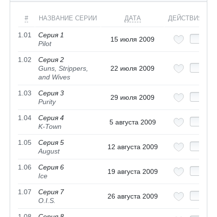
#
НАЗВАНИЕ СЕРИИ
ДАТА
ДЕЙСТВИЯ
1.01
Серия 1
15 июля 2009
Pilot
1.02
Серия 2
Guns, Strippers,
22 июля 2009
and Wives
1.03
Серия 3
29 июля 2009
Purity
1.04
Серия 4
5 августа 2009
K-Town
1.05
Серия 5
12 августа 2009
August
1.06
Серия 6
19 августа 2009
Ice
1.07
Серия 7
26 августа 2009
O.I.S.
1.08
Серия 8