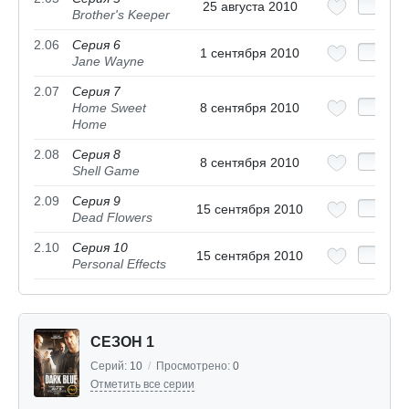
25 августа 2010
Brother's Keeper
2.06
Серия 6
1 сентября 2010
Jane Wayne
2.07
Серия 7
Home Sweet
8 сентября 2010
Home
2.08
Серия 8
8 сентября 2010
Shell Game
2.09
Серия 9
15 сентября 2010
Dead Flowers
2.10
Серия 10
15 сентября 2010
Personal Effects
СЕЗОН 1
Серий:
10
/
Просмотрено:
0
Отметить все серии