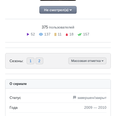
Не смотрел(а)
375
пользователей
52
137
11
18
157
Сезоны:
1
2
Массовая отметка
О сериале
Статус
🏁 завершен/закрыт
Года
2009 — 2010