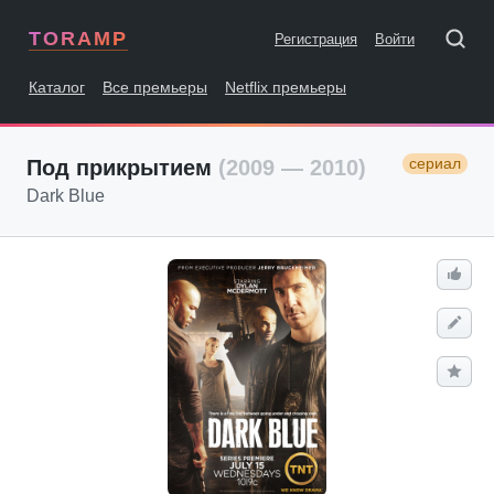
TORAMP
Регистрация
Войти
Каталог
Все премьеры
Netflix премьеры
сериал
Под прикрытием
(2009 — 2010)
Dark Blue