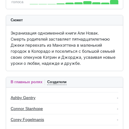
голоса
Сюжет
Экранизация одноименной книги Али Новак.

Смерть родителей заставляет пятнадцатилетнюю 
Джеки переехать из Манхэттена в маленький 
городок в Колорадо и поселиться с большой семьей 
своих опекунов Кэтрин и Джорджа, усваивая новые 
уроки о любви, надежде и дружбе.
В главных ролях
Создатели
Ashby Gentry
-
Connor Stanhope
-
Corey Fogelmanis
-