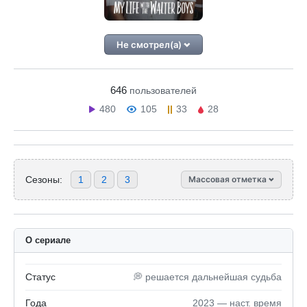
Не смотрел(а)
646
пользователей
480
105
33
28
Сезоны:
1
2
3
Массовая отметка
О сериале
Статус
💭 решается дальнейшая судьба
Года
2023 — наст. время