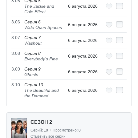
3.05
Серия 5
The Jackie and
6 августа 2026
Cole Effect
3.06
Серия 6
6 августа 2026
Wide Open Spaces
3.07
Серия 7
6 августа 2026
Washout
3.08
Серия 8
6 августа 2026
Everybody’s Fine
3.09
Серия 9
6 августа 2026
Ghosts
3.10
Серия 10
The Beautiful and
6 августа 2026
the Damned
СЕЗОН 2
Серий:
10
/
Просмотрено:
0
Отметить все серии