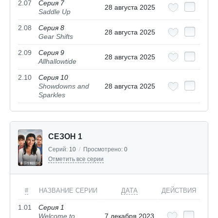
2.07
Серия 7
28 августа 2025
Saddle Up
2.08
Серия 8
28 августа 2025
Gear Shifts
2.09
Серия 9
28 августа 2025
Allhallowtide
2.10
Серия 10
Showdowns and
28 августа 2025
Sparkles
СЕЗОН 1
Серий:
10
/
Просмотрено:
0
Отметить все серии
#
НАЗВАНИЕ СЕРИИ
ДАТА
ДЕЙСТВИЯ
1.01
Серия 1
Welcome to
7 декабря 2023