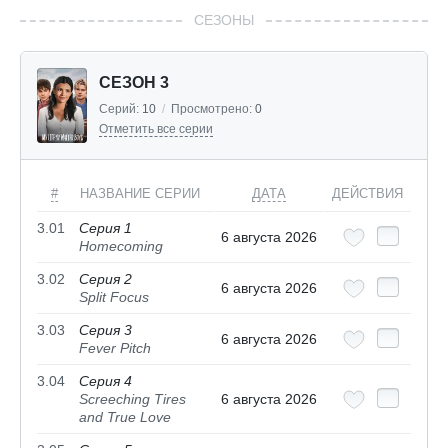
СЕЗОНЫ
СЕЗОН 3
Серий:
10
/
Просмотрено:
0
Отметить все серии
#
НАЗВАНИЕ СЕРИИ
ДАТА
ДЕЙСТВИЯ
3.01
Серия 1
6 августа 2026
Homecoming
3.02
Серия 2
6 августа 2026
Split Focus
3.03
Серия 3
6 августа 2026
Fever Pitch
3.04
Серия 4
Screeching Tires
6 августа 2026
and True Love