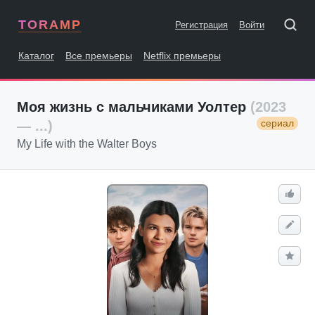
TORAMP
Регистрация
Войти
Каталог
Все премьеры
Netflix премьеры
Моя жизнь с мальчиками Уолтер
(2023
сериал
— ...)
My Life with the Walter Boys