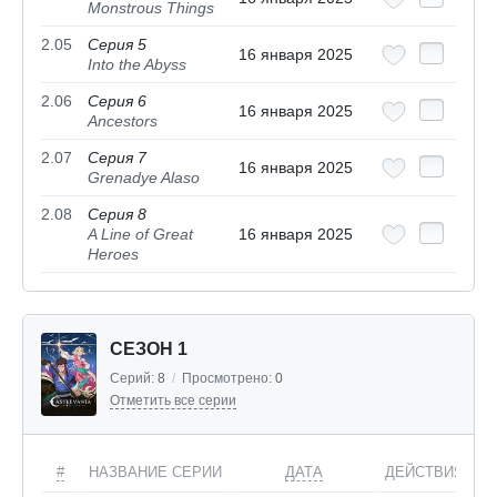
Monstrous Things
2.05
Серия 5
16 января 2025
Into the Abyss
2.06
Серия 6
16 января 2025
Ancestors
2.07
Серия 7
16 января 2025
Grenadye Alaso
2.08
Серия 8
A Line of Great
16 января 2025
Heroes
СЕЗОН 1
Серий:
8
/
Просмотрено:
0
Отметить все серии
#
НАЗВАНИЕ СЕРИИ
ДАТА
ДЕЙСТВИЯ