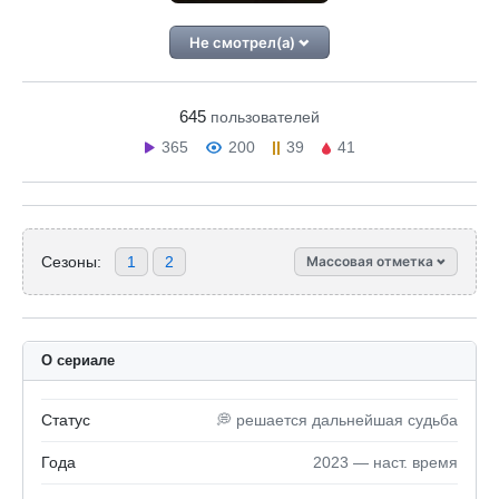
Не смотрел(а)
645
пользователей
365
200
39
41
Сезоны:
1
2
Массовая отметка
О сериале
Статус
💭 решается дальнейшая судьба
Года
2023 — наст. время