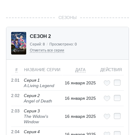
СЕЗОНЫ
СЕЗОН 2
Серий:
8
/
Просмотрено:
0
Отметить все серии
#
НАЗВАНИЕ СЕРИИ
ДАТА
ДЕЙСТВИЯ
2.01
Серия 1
16 января 2025
A Living Legend
2.02
Серия 2
16 января 2025
Angel of Death
2.03
Серия 3
The Widow's
16 января 2025
Window
2.04
Серия 4
16 января 2025