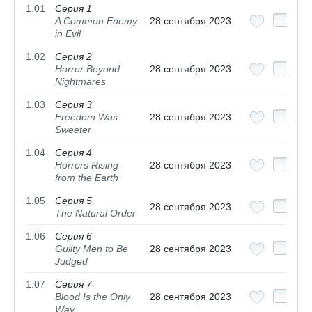
1.01
Серия 1
A Common Enemy
28 сентября 2023
in Evil
1.02
Серия 2
Horror Beyond
28 сентября 2023
Nightmares
1.03
Серия 3
Freedom Was
28 сентября 2023
Sweeter
1.04
Серия 4
Horrors Rising
28 сентября 2023
from the Earth
1.05
Серия 5
28 сентября 2023
The Natural Order
1.06
Серия 6
Guilty Men to Be
28 сентября 2023
Judged
1.07
Серия 7
Blood Is the Only
28 сентября 2023
Way