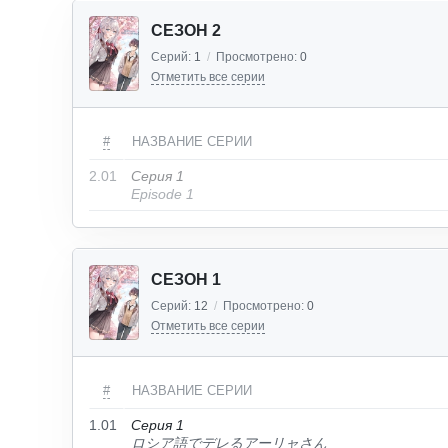
СЕЗОН 2
Серий:
1
/
Просмотрено:
0
Отметить все серии
#
НАЗВАНИЕ СЕРИИ
2.01
Серия 1
Episode 1
СЕЗОН 1
Серий:
12
/
Просмотрено:
0
Отметить все серии
#
НАЗВАНИЕ СЕРИИ
1.01
Серия 1
ロシア語でデレるアーリャさん