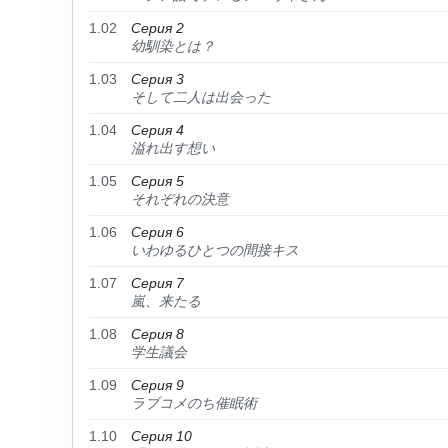
1.02
Серия 2
幼馴染とは？
1.03
Серия 3
そして二人は出会った
1.04
Серия 4
溢れ出す想い
1.05
Серия 5
それぞれの決意
1.06
Серия 6
いわゆるひとつの間接キス
1.07
Серия 7
嵐、来たる
1.08
Серия 8
学生議会
1.09
Серия 9
ラブコメのち催眠術
1.10
Серия 10