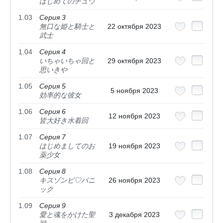
はじめてのチュウ
1.03
Серия 3
無口な姫と騎士と
22 октября 2023
武士
1.04
Серия 4
いちゃいちゃ回と
29 октября 2023
思いきや
1.05
Серия 5
5 ноября 2023
効率的な彼女
1.06
Серия 6
12 ноября 2023
皆大好き水着回
1.07
Серия 7
はじめましてのお
19 ноября 2023
薬少女
1.08
Серия 8
キスゾンビ♡パニ
26 ноября 2023
ック
1.09
Серия 9
愛と魂をかけた聖
3 декабря 2023