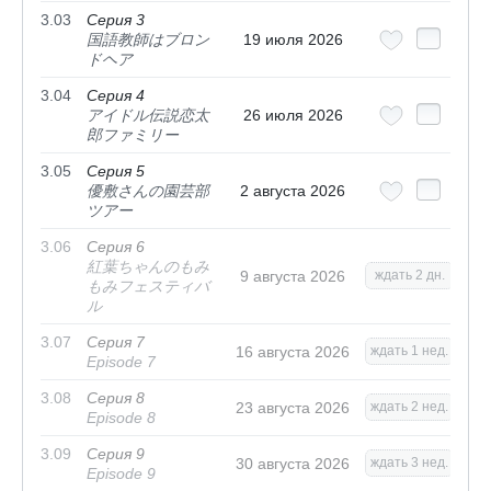
3.03
Серия 3
国語教師はブロン
19 июля 2026
ドヘア
3.04
Серия 4
アイドル伝説恋太
26 июля 2026
郎ファミリー
3.05
Серия 5
優敷さんの園芸部
2 августа 2026
ツアー
3.06
Серия 6
紅葉ちゃんのもみ
9 августа 2026
ждать 2 дн.
もみフェスティバ
ル
3.07
Серия 7
16 августа 2026
ждать 1 нед.
Episode 7
3.08
Серия 8
23 августа 2026
ждать 2 нед.
Episode 8
3.09
Серия 9
30 августа 2026
ждать 3 нед.
Episode 9