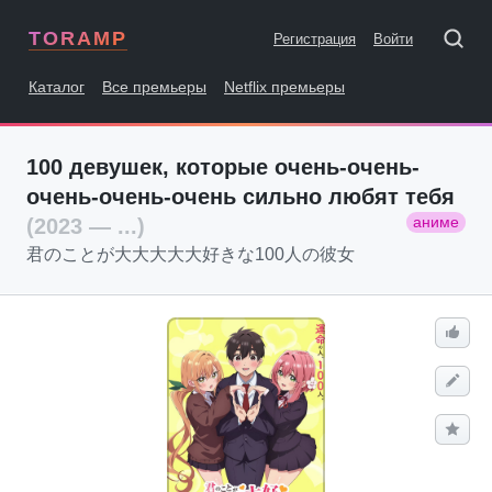
TORAMP
Регистрация
Войти
Каталог
Все премьеры
Netflix премьеры
100 девушек, которые очень-очень-
очень-очень-очень сильно любят тебя
аниме
(2023 — ...)
君のことが大大大大大好きな100人の彼女