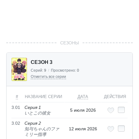
СЕЗОНЫ
СЕЗОН 3
Серий:
9
/
Просмотрено:
0
Отметить все серии
#
НАЗВАНИЕ СЕРИИ
ДАТА
ДЕЙСТВИЯ
3.01
Серия 1
5 июля 2026
いとこの彼女
3.02
Серия 2
知与ちゃんのファ
12 июля 2026
ミリー指導