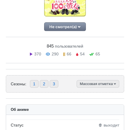
Не смотрел(а)
845
пользователей
370
290
66
54
65
Сезоны:
1
2
3
Массовая отметка
Об аниме
Статус
🍿 выходит