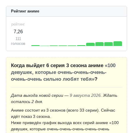
Рейтинг аниме
рейтинг
7,26
111
голосов
Когда выйдет 6 серия 3 сезона аниме
«100
девушек, которые очень-очень-очень-
очень-очень сильно любят тебя»
?
Дата выхода новой серии —
9 августа 2026
. Ждать
осталось 2 дня
.
Аниме состоит из 3 сезонов (всего 33 серии). Сейчас
идёт показ 3 сезона.
Ниже приведён график выхода всех серий аниме «100
девушек, которые очень-очень-очень-очень-очень