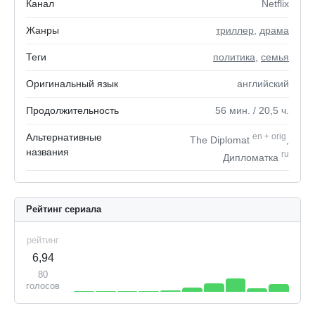
Канал
Netflix
Жанры
триллер
,
драма
Теги
политика
,
семья
Оригинальный язык
английский
Продолжительность
56
мин.
/ 20,5
ч.
Альтернативные
en
+
orig
The Diplomat
,
названия
ru
Дипломатка
Рейтинг сериала
рейтинг
6,94
80
голосов