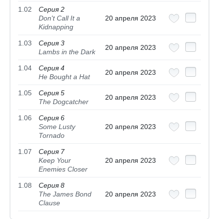
1.02
Серия 2
Don't Call It a
20 апреля 2023
Kidnapping
1.03
Серия 3
20 апреля 2023
Lambs in the Dark
1.04
Серия 4
20 апреля 2023
He Bought a Hat
1.05
Серия 5
20 апреля 2023
The Dogcatcher
1.06
Серия 6
Some Lusty
20 апреля 2023
Tornado
1.07
Серия 7
Keep Your
20 апреля 2023
Enemies Closer
1.08
Серия 8
The James Bond
20 апреля 2023
Clause