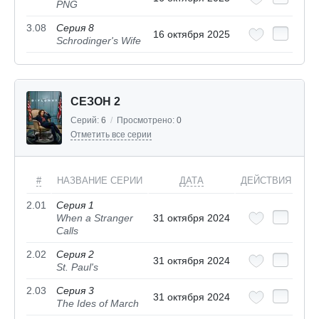
PNG
3.08
Серия 8
16 октября 2025
Schrodinger's Wife
СЕЗОН 2
Серий:
6
/
Просмотрено:
0
Отметить все серии
#
НАЗВАНИЕ СЕРИИ
ДАТА
ДЕЙСТВИЯ
2.01
Серия 1
When a Stranger
31 октября 2024
Calls
2.02
Серия 2
31 октября 2024
St. Paul's
2.03
Серия 3
31 октября 2024
The Ides of March