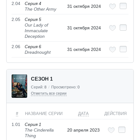
2.04
Серия 4
31 октября 2024
The Other Army
2.05
Серия 5
Our Lady of
31 октября 2024
Immaculate
Deception
2.06
Серия 6
31 октября 2024
Dreadnought
СЕЗОН 1
Серий:
8
/
Просмотрено:
0
Отметить все серии
#
НАЗВАНИЕ СЕРИИ
ДАТА
ДЕЙСТВИЯ
1.01
Серия 1
The Cinderella
20 апреля 2023
Thing