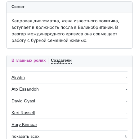
Сюжет
Кадровая дипломатка, жена известного политика, 
вступает в должность посла в Великобритании. В 
разгар международного кризиса она совмещает 
работу с бурной семейной жизнью.
В главных ролях
Создатели
Ali Ahn
-
Ato Essandoh
-
David Gyasi
-
Keri Russell
-
Rory Kinnear
-
показать всех
6