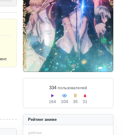
ент.
334
пользователей
164
104
35
31
Рейтинг аниме
рейтинг