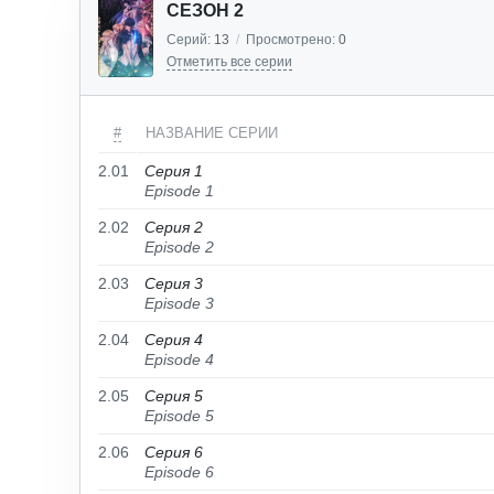
СЕЗОН 2
Серий:
13
/
Просмотрено:
0
Отметить все серии
#
НАЗВАНИЕ СЕРИИ
2.01
Серия 1
Episode 1
2.02
Серия 2
Episode 2
2.03
Серия 3
Episode 3
2.04
Серия 4
Episode 4
2.05
Серия 5
Episode 5
2.06
Серия 6
Episode 6