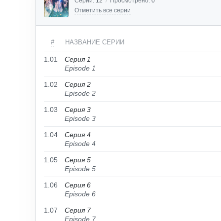
Серий:
12
/
Просмотрено:
0
Отметить все серии
#
НАЗВАНИЕ СЕРИИ
1.01
Серия 1
Episode 1
1.02
Серия 2
Episode 2
1.03
Серия 3
Episode 3
1.04
Серия 4
Episode 4
1.05
Серия 5
Episode 5
1.06
Серия 6
Episode 6
1.07
Серия 7
Episode 7