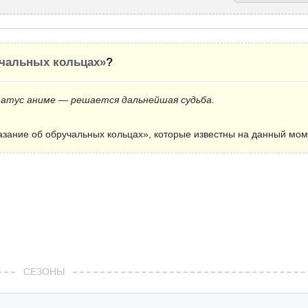
учальных кольцах»
?
татус аниме — решается дальнейшая судьба.
зание об обручальных кольцах», которые известны на данный мом
СЕЗОНЫ