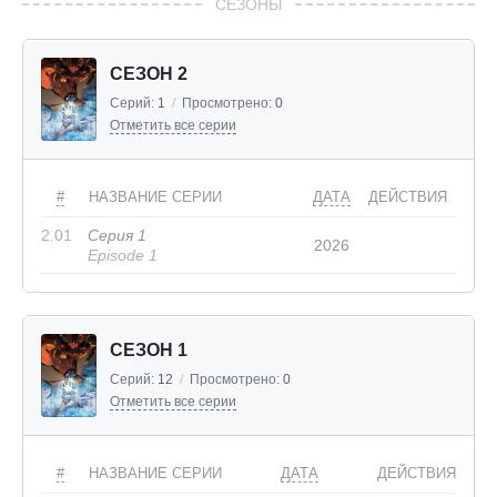
СЕЗОНЫ
СЕЗОН 2
Серий:
1
/
Просмотрено:
0
Отметить все серии
#
НАЗВАНИЕ СЕРИИ
ДАТА
ДЕЙСТВИЯ
2.01
Серия 1
2026
Episode 1
СЕЗОН 1
Серий:
12
/
Просмотрено:
0
Отметить все серии
#
НАЗВАНИЕ СЕРИИ
ДАТА
ДЕЙСТВИЯ