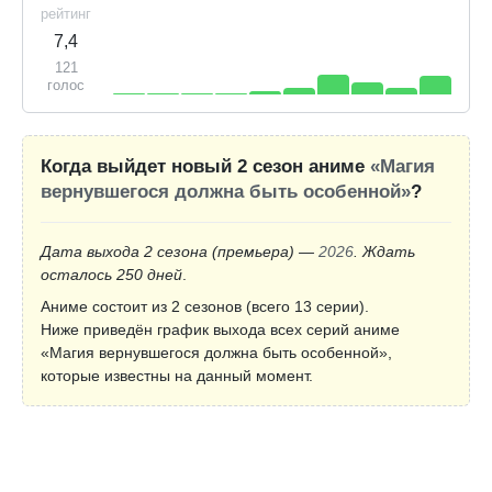
рейтинг
7,4
121
голос
Когда выйдет новый 2 сезон аниме
«Магия
вернувшегося должна быть особенной»
?
Дата выхода 2 сезона
(премьера)
—
2026
. Ждать
осталось 250 дней
.
Аниме состоит из 2 сезонов (всего 13 серии).
Ниже приведён график выхода всех серий аниме
«Магия вернувшегося должна быть особенной»,
которые известны на данный момент.