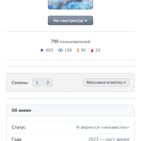
Не смотрел(а)
799
пользователей
483
196
96
24
Сезоны:
1
2
Массовая отметка
Об аниме
Статус
☕️ вернется «неизвестно»
Года
2023 — наст. время