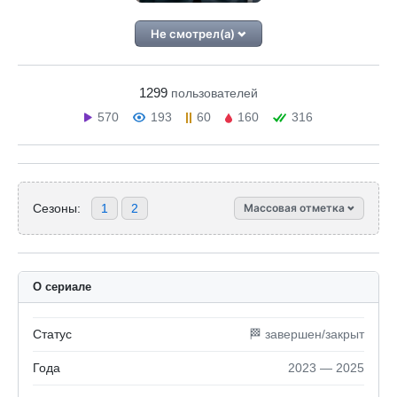
Не смотрел(а)
1299
пользователей
570
193
60
160
316
Сезоны:
1
2
Массовая отметка
О сериале
Статус
🏁 завершен/закрыт
Года
2023 — 2025