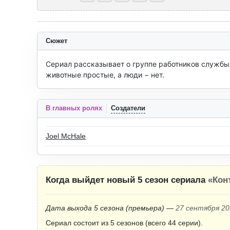
Сюжет
Сериал рассказывает о группе работников службы 
животные простые, а люди − нет.
В главных ролях
Создатели
Joel McHale
Когда выйдет новый 5 сезон сериала
«Кон
Дата выхода 5 сезона
(премьера)
—
27 сентября 20
Сериал состоит из 5 сезонов (всего 44 серии).