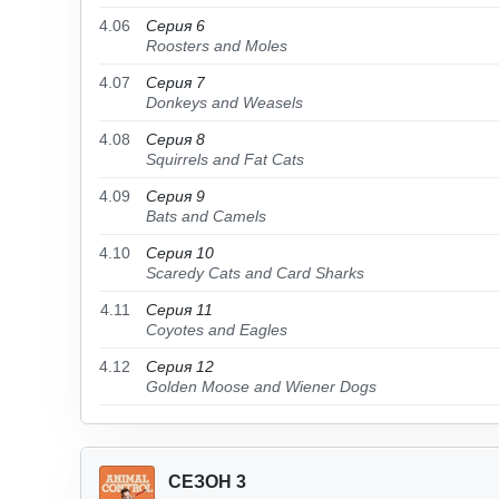
4.06
Серия 6
Roosters and Moles
4.07
Серия 7
Donkeys and Weasels
4.08
Серия 8
Squirrels and Fat Cats
4.09
Серия 9
Bats and Camels
4.10
Серия 10
Scaredy Cats and Card Sharks
4.11
Серия 11
Coyotes and Eagles
4.12
Серия 12
Golden Moose and Wiener Dogs
СЕЗОН 3