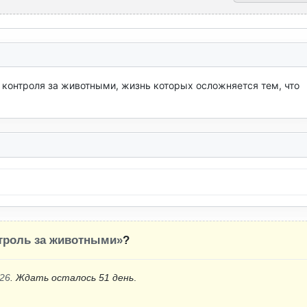
контроля за животными, жизнь которых осложняется тем, что 
троль за животными»
?
26
. Ждать осталось 51 день
.