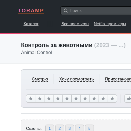
TORAMP
Каталог
Все премьеры
Netflix премьеры
Контроль за животными
(2023 — ...)
Animal Control
Смотрю
Хочу посмотреть
Приостанови
Сезоны:
1
2
3
4
5