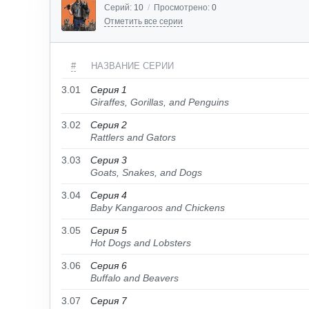
Серий:
10
/
Просмотрено:
0
Отметить все серии
#
НАЗВАНИЕ СЕРИИ
3.01
Серия 1
Giraffes, Gorillas, and Penguins
3.02
Серия 2
Rattlers and Gators
3.03
Серия 3
Goats, Snakes, and Dogs
3.04
Серия 4
Baby Kangaroos and Chickens
3.05
Серия 5
Hot Dogs and Lobsters
3.06
Серия 6
Buffalo and Beavers
3.07
Серия 7