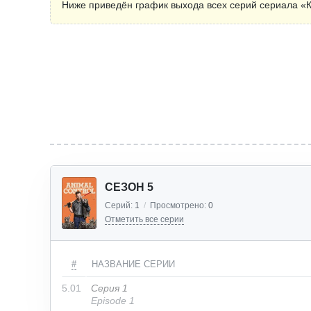
Ниже приведён график выхода всех серий сериала «К
СЕЗОН 5
Серий:
1
/
Просмотрено:
0
Отметить все серии
#
НАЗВАНИЕ СЕРИИ
5.01
Серия 1
Episode 1