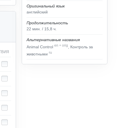
Оригинальный язык
английский
Продолжительность
22
мин.
/ 15,8
ч.
Альтернативные названия
en
+
orig
Animal Control
, Контроль за
ТВИЯ
ru
животными