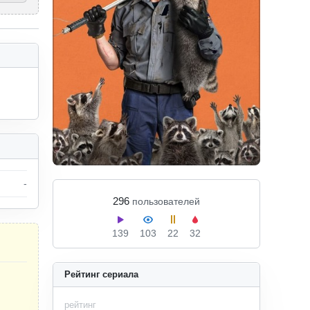
-
296
пользователей
139
103
22
32
Рейтинг сериала
рейтинг