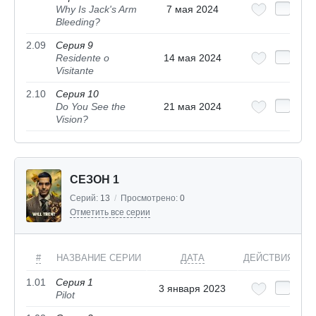
Why Is Jack's Arm
7 мая 2024
Bleeding?
2.09
Серия 9
Residente o
14 мая 2024
Visitante
2.10
Серия 10
Do You See the
21 мая 2024
Vision?
СЕЗОН 1
Серий:
13
/
Просмотрено:
0
Отметить все серии
#
НАЗВАНИЕ СЕРИИ
ДАТА
ДЕЙСТВИЯ
1.01
Серия 1
3 января 2023
Pilot