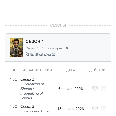
СЕЗОНЫ
СЕЗОН 4
Серий:
18
/
Просмотрено:
0
Отметить все серии
#
НАЗВАНИЕ СЕРИИ
ДАТА
ДЕЙСТВИЯ
4.01
Серия 1
... Speaking of
Sharks /
6 января 2026
...Speaking of
Sharks
4.02
Серия 2
13 января 2026
Love Takes Time