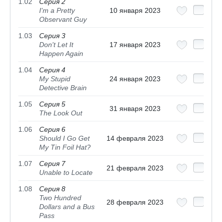
1.02
Серия 2
I'm a Pretty
10 января 2023
Observant Guy
1.03
Серия 3
Don't Let It
17 января 2023
Happen Again
1.04
Серия 4
My Stupid
24 января 2023
Detective Brain
1.05
Серия 5
31 января 2023
The Look Out
1.06
Серия 6
Should I Go Get
14 февраля 2023
My Tin Foil Hat?
1.07
Серия 7
21 февраля 2023
Unable to Locate
1.08
Серия 8
Two Hundred
28 февраля 2023
Dollars and a Bus
Pass