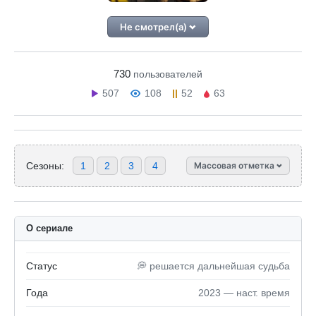
Не смотрел(а)
730
пользователей
507
108
52
63
Сезоны:
1
2
3
4
Массовая отметка
О сериале
Статус
💭 решается дальнейшая судьба
Года
2023 — наст. время