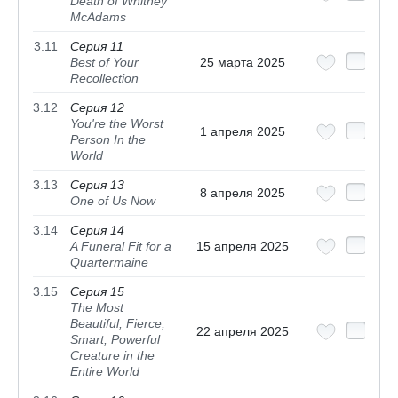
Death of Whitney
McAdams
3.11
Серия 11
Best of Your
25 марта 2025
Recollection
3.12
Серия 12
You're the Worst
1 апреля 2025
Person In the
World
3.13
Серия 13
8 апреля 2025
One of Us Now
3.14
Серия 14
A Funeral Fit for a
15 апреля 2025
Quartermaine
3.15
Серия 15
The Most
Beautiful, Fierce,
22 апреля 2025
Smart, Powerful
Creature in the
Entire World