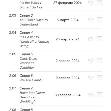
It's the Work I
27 февраля 2024
Signed Up For
2.03
Серия 3
You Don't Have to
5 марта 2024
Understand
2.04
Серия 4
It's Easier to
26 марта 2024
Handcuff a Human
Being
2.05
Серия 5
Capt. Duke
2 апреля 2024
Wagner's
Daughter
2.06
Серия 6
9 апреля 2024
We Are Family
2.07
Серия 7
Have You Never
30 апреля 2024
Been to a
Wedding?
2.08
Серия 8