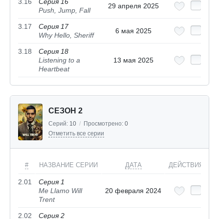
3.16
Серия 16
29 апреля 2025
Push, Jump, Fall
3.17
Серия 17
6 мая 2025
Why Hello, Sheriff
3.18
Серия 18
Listening to a
13 мая 2025
Heartbeat
СЕЗОН 2
Серий:
10
/
Просмотрено:
0
Отметить все серии
#
НАЗВАНИЕ СЕРИИ
ДАТА
ДЕЙСТВИЯ
2.01
Серия 1
Me Llamo Will
20 февраля 2024
Trent
2.02
Серия 2