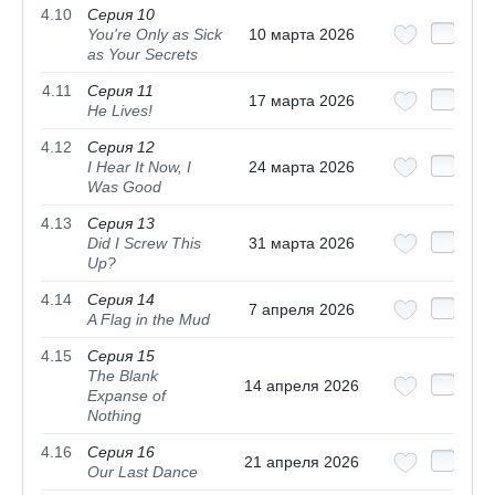
4.10
Серия 10
You're Only as Sick
10 марта 2026
as Your Secrets
4.11
Серия 11
17 марта 2026
He Lives!
4.12
Серия 12
I Hear It Now, I
24 марта 2026
Was Good
4.13
Серия 13
Did I Screw This
31 марта 2026
Up?
4.14
Серия 14
7 апреля 2026
A Flag in the Mud
4.15
Серия 15
The Blank
14 апреля 2026
Expanse of
Nothing
4.16
Серия 16
21 апреля 2026
Our Last Dance