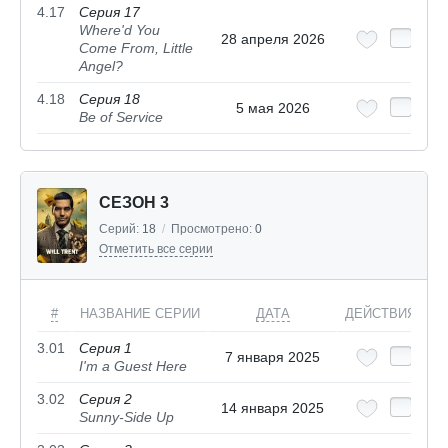
4.17
Серия 17
Where'd You
28 апреля 2026
Come From, Little
Angel?
4.18
Серия 18
5 мая 2026
Be of Service
СЕЗОН 3
Серий:
18
/
Просмотрено:
0
Отметить все серии
#
НАЗВАНИЕ СЕРИИ
ДАТА
ДЕЙСТВИЯ
3.01
Серия 1
7 января 2025
I'm a Guest Here
3.02
Серия 2
14 января 2025
Sunny-Side Up