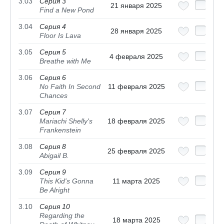
3.03
Серия 3
21 января 2025
Find a New Pond
3.04
Серия 4
28 января 2025
Floor Is Lava
3.05
Серия 5
4 февраля 2025
Breathe with Me
3.06
Серия 6
No Faith In Second
11 февраля 2025
Chances
3.07
Серия 7
Mariachi Shelly's
18 февраля 2025
Frankenstein
3.08
Серия 8
25 февраля 2025
Abigail B.
3.09
Серия 9
This Kid's Gonna
11 марта 2025
Be Alright
3.10
Серия 10
Regarding the
18 марта 2025