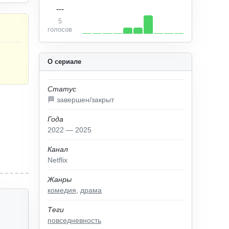
---
5
голосов
О сериале
Статус
🏁 завершен/закрыт
Года
2022 — 2025
Канал
Netflix
Жанры
комедия
,
драма
Теги
повседневность