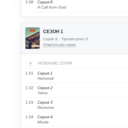
2.08
Серия 8
A Call from God
СЕЗОН 1
Серий:
8
/
Просмотрено:
0
Отметить все серии
#
НАЗВАНИЕ СЕРИИ
1.01
Серия 1
Hamoodi
1.02
Серия 2
Yamo
1.03
Серия 3
Remorse
1.04
Серия 4
Moola