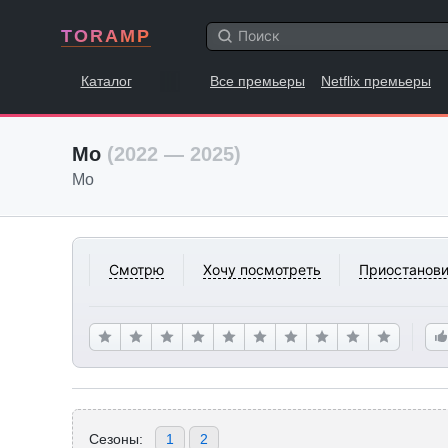
TORAMP
Каталог
Все премьеры
Netflix премьеры
Мо
(2022 — 2025)
Mo
Смотрю
Хочу посмотреть
Приостанови
Сезоны:
1
2