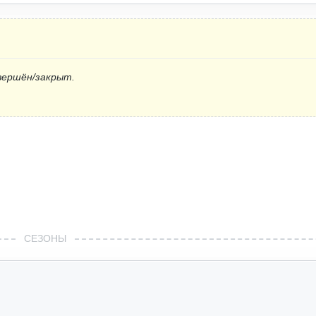
вершён/закрыт.
СЕЗОНЫ