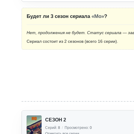
Будет ли 3 сезон сериала
«Мо»
?
Нет, продолжения не будет. Статус сериала — за
Сериал состоит из 2 сезонов (всего 16 серии).
СЕЗОН 2
Серий:
8
/
Просмотрено:
0
Отметить все серии