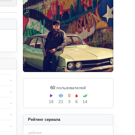
-
60
пользователей
-
16
21
3
6
14
-
-
Рейтинг сериала
-
рейтинг