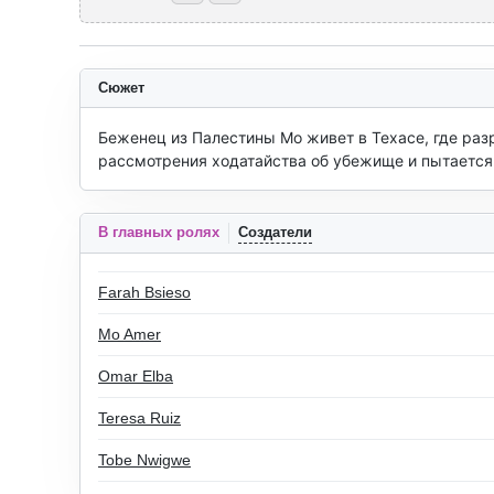
Сюжет
Беженец из Палестины Мо живет в Техасе, где ра
рассмотрения ходатайства об убежище и пытается
В главных ролях
Создатели
Farah Bsieso
Mo Amer
Omar Elba
Teresa Ruiz
Tobe Nwigwe