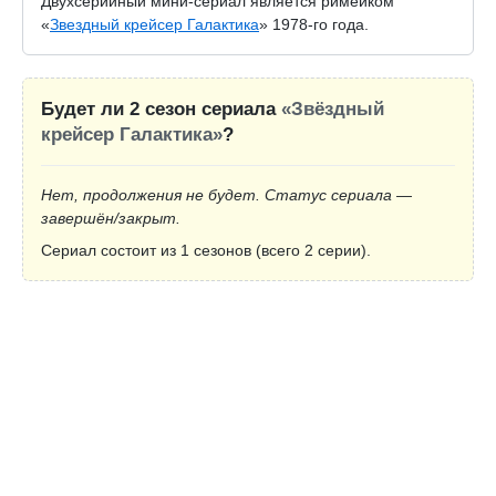
Двухсерийный мини-сериал является римейком
«
Звездный крейсер Галактика
» 1978-го года.
Будет ли 2 сезон сериала
«Звёздный
крейсер Галактика»
?
Нет, продолжения не будет. Статус сериала —
завершён/закрыт.
Сериал состоит из 1 сезонов (всего 2 серии).