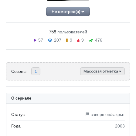
Не смотрел(а)
758
пользователей
57
207
9
9
476
Сезоны:
1
Массовая отметка
О сериале
Статус
🏁 завершен/закрыт
Года
2003