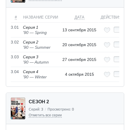
#
НАЗВАНИЕ СЕРИИ
ДАТА
ДЕЙСТВИЯ
3.01
Серия 1
13 сентября 2015
'90 — Spring
3.02
Серия 2
20 сентября 2015
'90 — Summer
3.03
Серия 3
27 сентября 2015
'90 — Autumn
3.04
Серия 4
4 октября 2015
'90 — Winter
СЕЗОН 2
Серий:
3
/
Просмотрено:
0
Отметить все серии