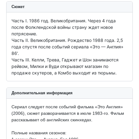
Сюжет
Часть I. 1986 год. Великобритания. Через 4 года 
после Фолклендской войны страну ждет новое 
потрясение.

Часть II. Великобритания. Рождество 1988 года. 2,5 
года спустя после событий сериала «Это — Англия» 
86'.

Часть III. Келли, Трева, Гаджет и Шон занимаются 
рейвом, Милки и Вуди открывают магазин по 
продаже скутеров, а Комбо выходит из тюрьмы.
Дополнительная информация
Сериал следует после событий фильма «Это Англия»
(2006), сюжет разворачивается в июле
1983-го.
Фильм
рассказывает об английских скинхедах.
Полные названия сезонов: