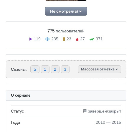
Не смотрел(а)
775
пользователей
119
235
23
27
371
Сезоны:
S
1
2
3
Массовая отметка
О сериале
Статус
🏁 завершен/закрыт
Года
2010 — 2015