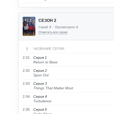
СЕЗОН 2
Серий:
9
/
Просмотрено:
0
Отметить все серии
#
НАЗВАНИЕ СЕРИИ
2.01
Серия 1
Return to Base
2.02
Серия 2
Spun Out
2.03
Серия 3
Things That Matter Most
2.04
Серия 4
Turbulence
2.05
Серия 5