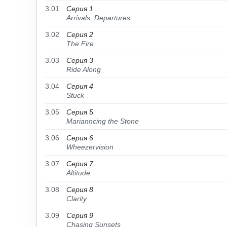
3.01
Серия 1
Arrivals, Departures
3.02
Серия 2
The Fire
3.03
Серия 3
Ride Along
3.04
Серия 4
Stuck
3.05
Серия 5
Marianncing the Stone
3.06
Серия 6
Wheezervision
3.07
Серия 7
Altitude
3.08
Серия 8
Clarity
3.09
Серия 9
Chasing Sunsets