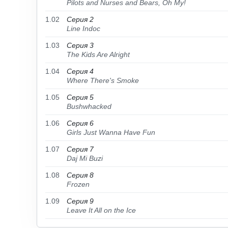
Pilots and Nurses and Bears, Oh My!
1.02
Серия 2
Line Indoc
1.03
Серия 3
The Kids Are Alright
1.04
Серия 4
Where There's Smoke
1.05
Серия 5
Bushwhacked
1.06
Серия 6
Girls Just Wanna Have Fun
1.07
Серия 7
Daj Mi Buzi
1.08
Серия 8
Frozen
1.09
Серия 9
Leave It All on the Ice