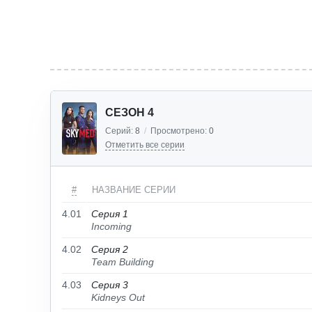
СЕЗОН 4
Серий:
8
/
Просмотрено:
0
Отметить все серии
#
НАЗВАНИЕ СЕРИИ
4.01
Серия 1
Incoming
4.02
Серия 2
Team Building
4.03
Серия 3
Kidneys Out