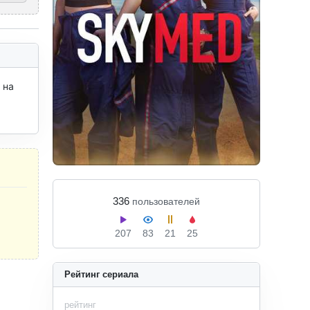
на 
336
пользователей
207
83
21
25
Рейтинг сериала
рейтинг