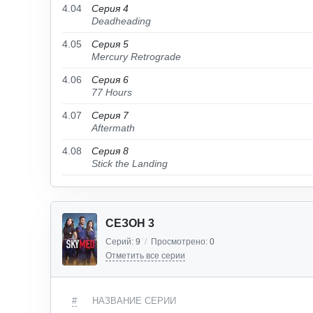
4.04
Серия 4
Deadheading
4.05
Серия 5
Mercury Retrograde
4.06
Серия 6
77 Hours
4.07
Серия 7
Aftermath
4.08
Серия 8
Stick the Landing
СЕЗОН 3
Серий:
9
/
Просмотрено:
0
Отметить все серии
#
НАЗВАНИЕ СЕРИИ