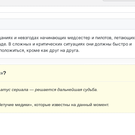
аниях и невзгодах начинающих медсестер и пилотов, летающих 
де. В сложных и критических ситуациях они должны быстро и 
положиться, кроме как друг на друга.
и»
?
татус сериала — решается дальнейшая судьба.
етучие медики», которые известны на данный момент.