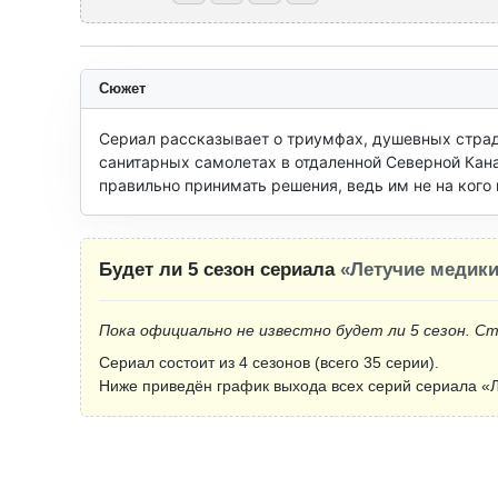
Сюжет
Сериал рассказывает о триумфах, душевных страд
санитарных самолетах в отдаленной Северной Кана
правильно принимать решения, ведь им не на кого 
Будет ли 5 сезон сериала
«Летучие медик
Пока официально не известно будет ли 5 сезон. С
Сериал состоит из 4 сезонов (всего 35 серии).
Ниже приведён график выхода всех серий сериала «Л