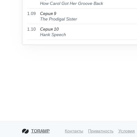
How Carol Got Her Groove Back
1.09
Серия 9
The Prodigal Sister
1.10
Серия 10
Hank Speech
TORAMP
Контакты
Приватность
Условия