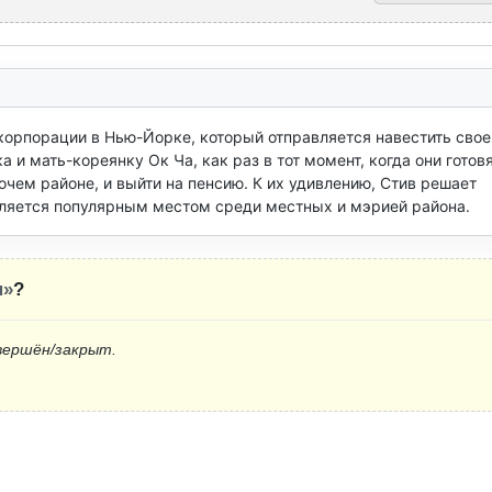
орпорации в Нью-Йорке, который отправляется навестить своег
 мать-кореянку Ок Ча, как раз в тот момент, когда они готовя
очем районе, и выйти на пенсию. К их удивлению, Стив решает 
является популярным местом среди местных и мэрией района.
н»
?
вершён/закрыт.