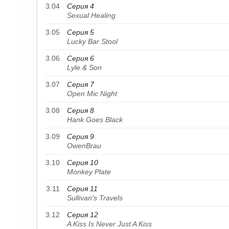
3.04
Серия 4
Sexual Healing
3.05
Серия 5
Lucky Bar Stool
3.06
Серия 6
Lyle & Son
3.07
Серия 7
Open Mic Night
3.08
Серия 8
Hank Goes Black
3.09
Серия 9
OwenBrau
3.10
Серия 10
Monkey Plate
3.11
Серия 11
Sullivan's Travels
3.12
Серия 12
A Kiss Is Never Just A Kiss