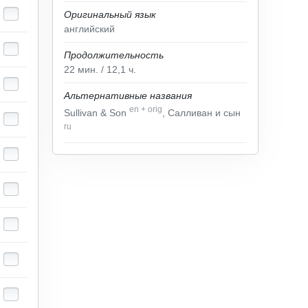
Оригинальный язык
английский
Продолжительность
22
мин.
/ 12,1
ч.
Альтернативные названия
en
+
orig
Sullivan & Son
, Салливан и сын
ru