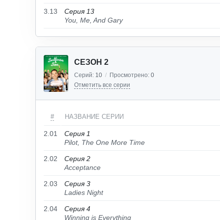
3.13
Серия 13
You, Me, And Gary
СЕЗОН 2
Серий:
10
/
Просмотрено:
0
Отметить все серии
#
НАЗВАНИЕ СЕРИИ
2.01
Серия 1
Pilot, The One More Time
2.02
Серия 2
Acceptance
2.03
Серия 3
Ladies Night
2.04
Серия 4
Winning is Everything