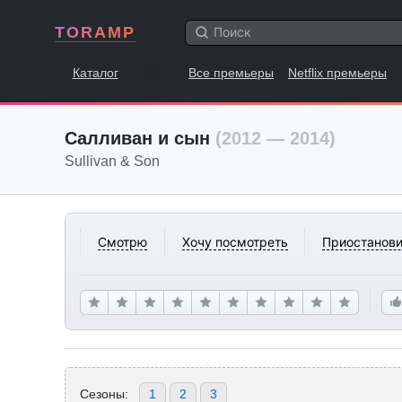
TORAMP
Каталог
Все премьеры
Netflix премьеры
Салливан и сын
(2012 — 2014)
Sullivan & Son
Смотрю
Хочу посмотреть
Приостанови
Сезоны:
1
2
3