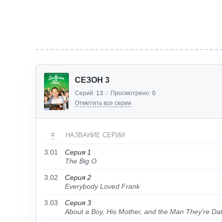
СЕЗОН 3
Серий:
13
/
Просмотрено:
0
Отметить все серии
#
НАЗВАНИЕ СЕРИИ
3.01
Серия 1
The Big O
3.02
Серия 2
Everybody Loved Frank
3.03
Серия 3
About a Boy, His Mother, and the Man They're Da