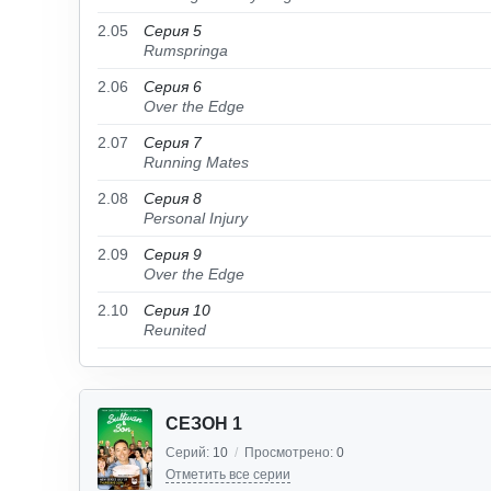
2.05
Серия 5
Rumspringa
2.06
Серия 6
Over the Edge
2.07
Серия 7
Running Mates
2.08
Серия 8
Personal Injury
2.09
Серия 9
Over the Edge
2.10
Серия 10
Reunited
СЕЗОН 1
Серий:
10
/
Просмотрено:
0
Отметить все серии