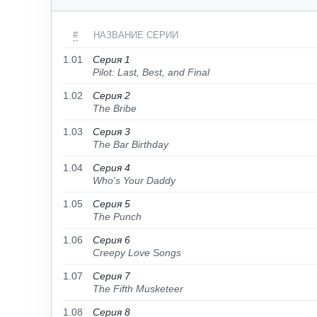
#
НАЗВАНИЕ СЕРИИ
1.01
Серия 1
Pilot: Last, Best, and Final
1.02
Серия 2
The Bribe
1.03
Серия 3
The Bar Birthday
1.04
Серия 4
Who's Your Daddy
1.05
Серия 5
The Punch
1.06
Серия 6
Creepy Love Songs
1.07
Серия 7
The Fifth Musketeer
1.08
Серия 8