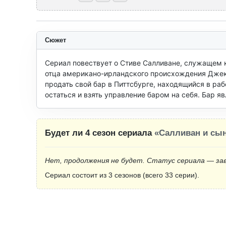
Сюжет
Сериал повествует о Стиве Салливане, служащем к
отца американо-ирландского происхождения Джека и
продать свой бар в Питтсбурге, находящийся в раб
остаться и взять управление баром на себя. Бар 
Будет ли 4 сезон сериала
«Салливан и сы
Нет, продолжения не будет. Статус сериала — за
Сериал состоит из 3 сезонов (всего 33 серии).