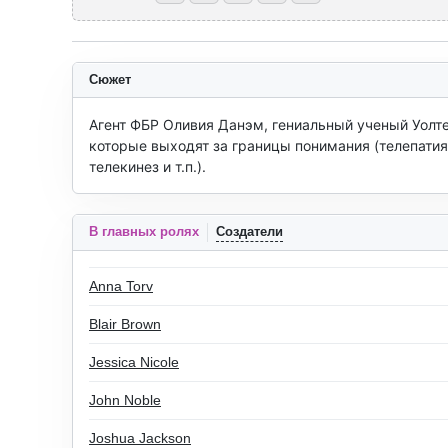
Сюжет
Агент ФБР Оливия Данэм, гениальный ученый Уолте
которые выходят за границы понимания (телепатия,
телекинез и т.п.).
В главных ролях
Создатели
Anna Torv
Blair Brown
Jessica Nicole
John Noble
Joshua Jackson