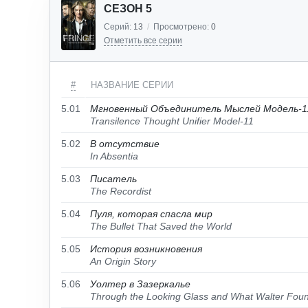
СЕЗОН 5
Серий:
13
/
Просмотрено:
0
Отметить все серии
#
НАЗВАНИЕ СЕРИИ
5.01
Мгновенный Объединитель Мыслей Модель-1
Transilence Thought Unifier Model-11
5.02
В отсутствие
In Absentia
5.03
Писатель
The Recordist
5.04
Пуля, которая спасла мир
The Bullet That Saved the World
5.05
История возникновения
An Origin Story
5.06
Уолтер в Зазеркалье
Through the Looking Glass and What Walter Fou