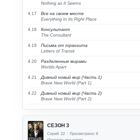
Nothing as It Seems
4.17
Все на своем месте
Everything In Its Right Place
4.18
Консультант
The Consultant
4.19
Письма от транзита
Letters of Transit
4.20
Разделенные мирами
Worlds Apart
4.21
Дивный новый мир (Часть 1)
Brave New World (Part 1)
4.22
Дивный новый мир (Часть 2)
Brave New World (Part 2)
СЕЗОН 3
Серий:
22
/
Просмотрено:
0