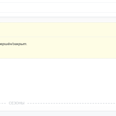
вершён/закрыт.
СЕЗОНЫ