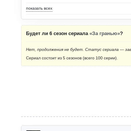
показать всех
Будет ли 6 сезон сериала
«За гранью»
?
Нет, продолжения не будет. Статус сериала — за
Сериал состоит из 5 сезонов (всего 100 серии).