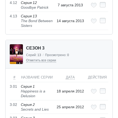
4.12
Серия 12
7 августа 2013
Goodbye Patrick
4.13
Серия 13
The Bond Between
14 августа 2013
Sisters
СЕЗОН 3
Серий:
13
/
Просмотрено:
0
Отметить все серии
#
НАЗВАНИЕ СЕРИИ
ДАТА
ДЕЙСТВИЯ
3.01
Серия 1
Happiness is a
18 апреля 2012
Delusion
3.02
Серия 2
25 апреля 2012
Secrets and Lies