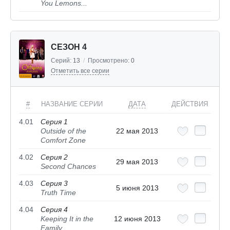
You Lemons...
СЕЗОН 4
Серий:
13
/
Просмотрено:
0
Отметить все серии
#
НАЗВАНИЕ СЕРИИ
ДАТА
ДЕЙСТВИЯ
4.01
Серия 1
Outside of the
22 мая 2013
Comfort Zone
4.02
Серия 2
29 мая 2013
Second Chances
4.03
Серия 3
5 июня 2013
Truth Time
4.04
Серия 4
Keeping It in the
12 июня 2013
Family