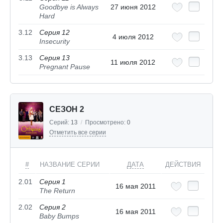
Goodbye is Always
27 июня 2012
Hard
3.12
Серия 12
4 июля 2012
Insecurity
3.13
Серия 13
11 июля 2012
Pregnant Pause
СЕЗОН 2
Серий:
13
/
Просмотрено:
0
Отметить все серии
#
НАЗВАНИЕ СЕРИИ
ДАТА
ДЕЙСТВИЯ
2.01
Серия 1
16 мая 2011
The Return
2.02
Серия 2
16 мая 2011
Baby Bumps