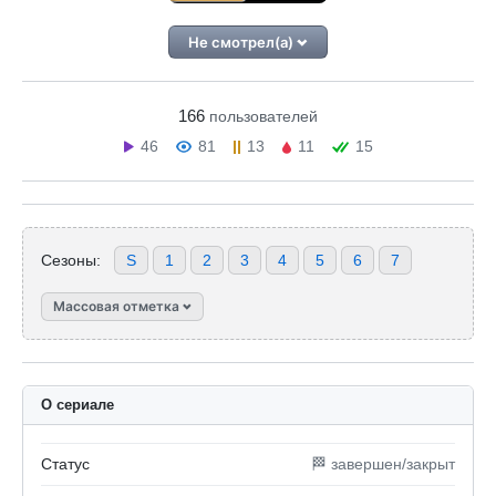
Не смотрел(а)
166
пользователей
46
81
13
11
15
Сезоны:
S
1
2
3
4
5
6
7
Массовая отметка
О сериале
Статус
🏁 завершен/закрыт