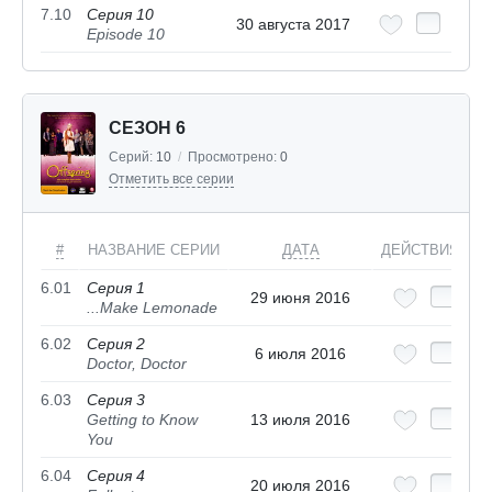
7.10
Серия 10
30 августа 2017
Episode 10
СЕЗОН 6
Серий:
10
/
Просмотрено:
0
Отметить все серии
#
НАЗВАНИЕ СЕРИИ
ДАТА
ДЕЙСТВИЯ
6.01
Серия 1
29 июня 2016
...Make Lemonade
6.02
Серия 2
6 июля 2016
Doctor, Doctor
6.03
Серия 3
Getting to Know
13 июля 2016
You
6.04
Серия 4
20 июля 2016