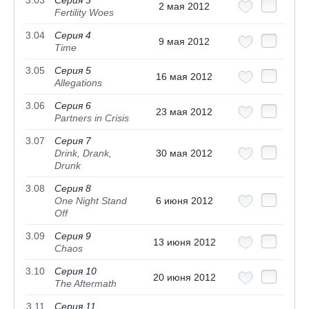
3.03
Серия 3
2 мая 2012
Fertility Woes
3.04
Серия 4
9 мая 2012
Time
3.05
Серия 5
16 мая 2012
Allegations
3.06
Серия 6
23 мая 2012
Partners in Crisis
3.07
Серия 7
Drink, Drank,
30 мая 2012
Drunk
3.08
Серия 8
One Night Stand
6 июня 2012
Off
3.09
Серия 9
13 июня 2012
Chaos
3.10
Серия 10
20 июня 2012
The Aftermath
3.11
Серия 11