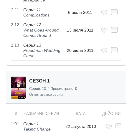
Acceptance
2.11
Серия 11
6 июля 2011
Complications
2.12
Серия 12
What Goes Around
13 июля 2011
Comes Around
2.13
Серия 13
Proudman Wedding
20 июля 2011
Curse
СЕЗОН 1
Серий:
13
/
Просмотрено:
0
Отметить все серии
#
НАЗВАНИЕ СЕРИИ
ДАТА
ДЕЙСТВИЯ
1.01
Серия 1
22 августа 2010
Taking Charge