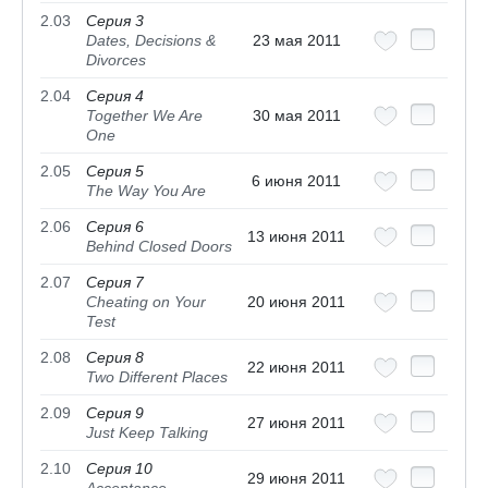
2.03
Серия 3
Dates, Decisions &
23 мая 2011
Divorces
2.04
Серия 4
Together We Are
30 мая 2011
One
2.05
Серия 5
6 июня 2011
The Way You Are
2.06
Серия 6
13 июня 2011
Behind Closed Doors
2.07
Серия 7
Cheating on Your
20 июня 2011
Test
2.08
Серия 8
22 июня 2011
Two Different Places
2.09
Серия 9
27 июня 2011
Just Keep Talking
2.10
Серия 10
29 июня 2011