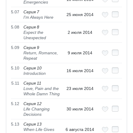
Emergencies
5.07
Серия 7
25 июня 2014
I'm Always Here
5.08
Серия 8
Expect the
2 июля 2014
Unexpected
5.09
Серия 9
Return, Romance,
9 июля 2014
Repeat
5.10
Серия 10
16 июля 2014
Introduction
5.11
Серия 11
Love, Pain and the
23 июля 2014
Whole Damn Thing
5.12
Серия 12
Life Changing
30 июля 2014
Decisions
5.13
Серия 13
When Life Gives
6 августа 2014