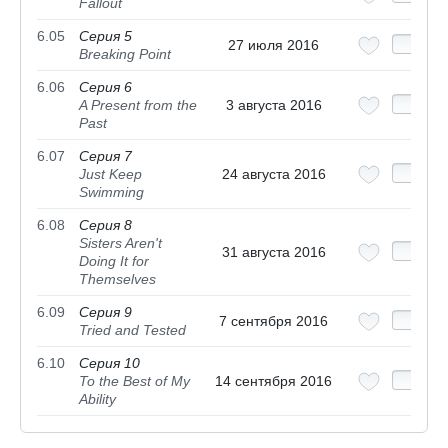
Fallout
6.05
Серия 5
27 июля 2016
Breaking Point
6.06
Серия 6
A Present from the
3 августа 2016
Past
6.07
Серия 7
Just Keep
24 августа 2016
Swimming
6.08
Серия 8
Sisters Aren't
31 августа 2016
Doing It for
Themselves
6.09
Серия 9
7 сентября 2016
Tried and Tested
6.10
Серия 10
To the Best of My
14 сентября 2016
Ability