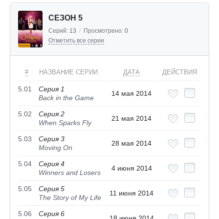
СЕЗОН 5
Серий:
13
/
Просмотрено:
0
Отметить все серии
#
НАЗВАНИЕ СЕРИИ
ДАТА
ДЕЙСТВИЯ
5.01
Серия 1
14 мая 2014
Back in the Game
5.02
Серия 2
21 мая 2014
When Sparks Fly
5.03
Серия 3
28 мая 2014
Moving On
5.04
Серия 4
4 июня 2014
Winners and Losers
5.05
Серия 5
11 июня 2014
The Story of My Life
5.06
Серия 6
18 июня 2014