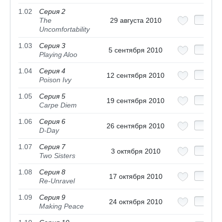
1.02
Серия 2
The
29 августа 2010
Uncomfortability
1.03
Серия 3
5 сентября 2010
Playing Aloo
1.04
Серия 4
12 сентября 2010
Poison Ivy
1.05
Серия 5
19 сентября 2010
Carpe Diem
1.06
Серия 6
26 сентября 2010
D-Day
1.07
Серия 7
3 октября 2010
Two Sisters
1.08
Серия 8
17 октября 2010
Re-Unravel
1.09
Серия 9
24 октября 2010
Making Peace