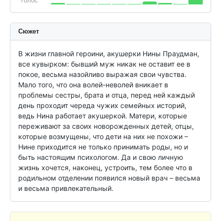
голос
Сюжет
В жизни главной героини, акушерки Нины Праудман, 
все кувырком: бывший муж никак не оставит ее в 
покое, весьма назойливо выражая свои чувства. 
Мало того, что она волей-неволей вникает в 
проблемы сестры, брата и отца, перед ней каждый 
день проходит череда чужих семейных историй, 
ведь Нина работает акушеркой. Матери, которые 
переживают за своих новорожденных детей, отцы, 
которые возмущены, что дети на них не похожи – 
Нине приходится не только принимать роды, но и 
быть настоящим психологом. Да и свою личную 
жизнь хочется, наконец, устроить, тем более что в 
родильном отделении появился новый врач – весьма 
и весьма привлекательный.