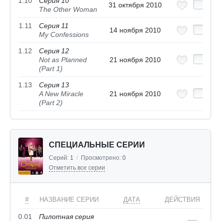
1.10
Серия 10
31 октября 2010
The Other Woman
1.11
Серия 11
14 ноября 2010
My Confessions
1.12
Серия 12
Not as Planned
21 ноября 2010
(Part 1)
1.13
Серия 13
A New Miracle
21 ноября 2010
(Part 2)
СПЕЦИАЛЬНЫЕ СЕРИИ
Серий:
1
/
Просмотрено:
0
Отметить все серии
#
НАЗВАНИЕ СЕРИИ
ДАТА
ДЕЙСТВИЯ
0.01
Пилотная серия