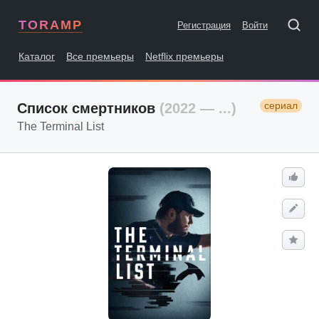
TORAMP
Регистрация
Войти
Каталог
Все премьеры
Netflix премьеры
сериал
Список смертников
(2022 — ...)
The Terminal List