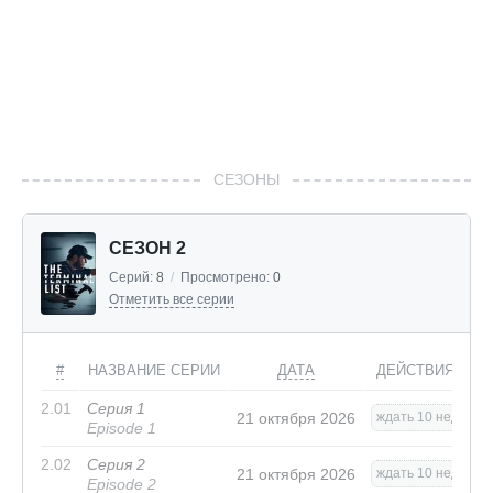
СЕЗОНЫ
СЕЗОН 2
Серий:
8
/
Просмотрено:
0
Отметить все серии
#
НАЗВАНИЕ СЕРИИ
ДАТА
ДЕЙСТВИЯ
2.01
Серия 1
21 октября 2026
ждать 10 нед.
Episode 1
2.02
Серия 2
21 октября 2026
ждать 10 нед.
Episode 2