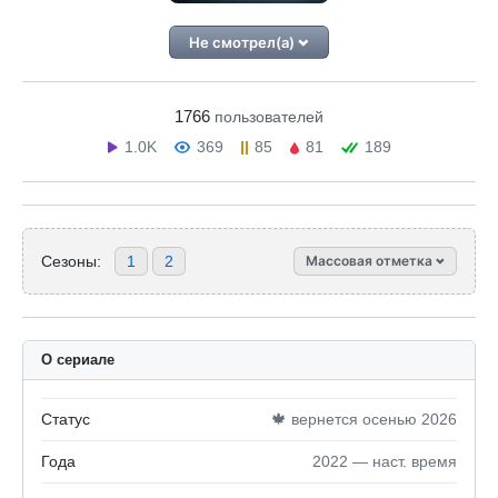
Не смотрел(а)
1766
пользователей
1.0K
369
85
81
189
Сезоны:
1
2
Массовая отметка
О сериале
Статус
🍁 вернется осенью 2026
Года
2022 — наст. время