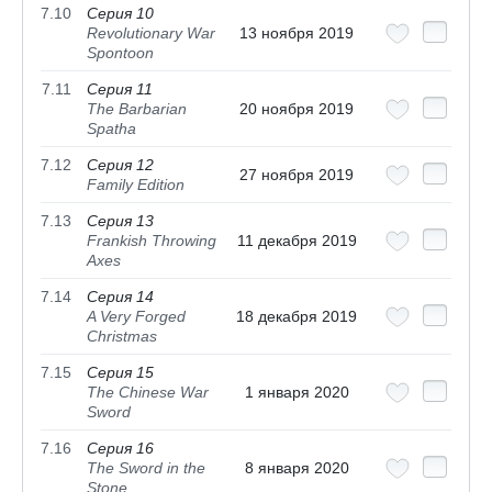
7.10
Серия 10
Revolutionary War
13 ноября 2019
Spontoon
7.11
Серия 11
The Barbarian
20 ноября 2019
Spatha
7.12
Серия 12
27 ноября 2019
Family Edition
7.13
Серия 13
Frankish Throwing
11 декабря 2019
Axes
7.14
Серия 14
A Very Forged
18 декабря 2019
Christmas
7.15
Серия 15
The Chinese War
1 января 2020
Sword
7.16
Серия 16
The Sword in the
8 января 2020
Stone