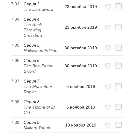
7.03
Серия 3
23 октября 2019
The Jian Sword
7.04
Серия 4
The Rock-
23 октября 2019
Throwing
Crossbow
7.05
Серия 5
30 октября 2019
Halloween Edition
7.06
Серия 6
The Boa-Zande
30 октября 2019
Sword
7.07
Серия 7
The Musketeer
6 ноября 2019
Rapier
7.08
Серия 8
The Tizona of El
6 ноября 2019
Cid
7.09
Серия 9
13 ноября 2019
Military Tribute