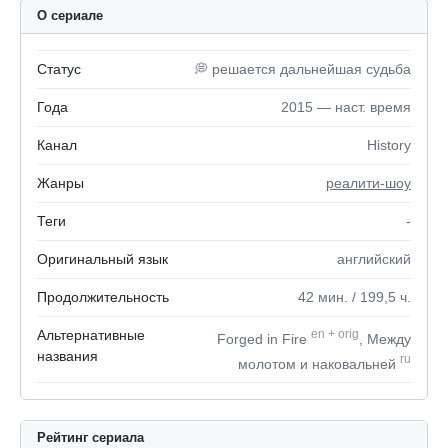
О сериале
Статус
💭 решается дальнейшая судьба
Года
2015 — наст. время
Канал
History
Жанры
реалити-шоу
Теги
-
Оригинальный язык
английский
Продолжительность
42
мин.
/ 199,5
ч.
Альтернативные
en
+
orig
Forged in Fire
, Между
названия
ru
молотом и наковальней
Рейтинг сериала