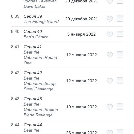
Judges Takeover:
29 декабря 2021
Dave Baker
8.39
Серия 39
29 декабря 2021
The Firangi Sword
8.40
Серия 40
5 января 2022
Fan's Choice
8.41
Серия 41
Beat the
12 января 2022
Unbeaten: Round
One
8.42
Серия 42
Beat the
12 января 2022
Unbeaten: Scrap
Steel Challenge
8.43
Серия 43
Beat the
19 января 2022
Unbeaten: Broken
Blade Revenge
8.44
Серия 44
Beat the
26 января 2022