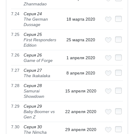
Zhanmadao
7.24
Серия 24
The German
18 марта 2020
Dussage
7.25
Серия 25
First Responders
25 марта 2020
Edition
7.26
Серия 26
1 апреля 2020
Game of Forge
7.27
Серия 27
8 апреля 2020
The Ikakalaka
7.28
Серия 28
Samurai
15 апреля 2020
Showdown
7.29
Серия 29
Baby Boomer vs
22 апреля 2020
Gen Z
7.30
Серия 30
29 апреля 2020
The Nimcha