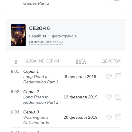
Games Part 2
СЕЗОН 6
Серий:
30
/
Просмотрено:
0
Отметить все серии
#
НАЗВАНИЕ СЕРИИ
ДАТА
ДЕЙСТВИЯ
6.01
Серия 1
Long Road to
6 февраля 2019
Redemption Part 1
6.02
Серия 2
Long Road to
13 февраля 2019
Redemption Part 2
6.03
Серия 3
Washington's
20 февраля 2019
Colichemarde