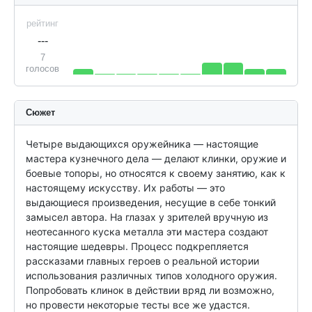
рейтинг
---
7
голосов
Сюжет
Четыре выдающихся оружейника — настоящие 
мастера кузнечного дела — делают клинки, оружие и 
боевые топоры, но относятся к своему занятию, как к 
настоящему искусству. Их работы — это 
выдающиеся произведения, несущие в себе тонкий 
замысел автора. На глазах у зрителей вручную из 
неотесанного куска металла эти мастера создают 
настоящие шедевры. Процесс подкрепляется 
рассказами главных героев о реальной истории 
использования различных типов холодного оружия. 
Попробовать клинок в действии вряд ли возможно, 
но провести некоторые тесты все же удастся.