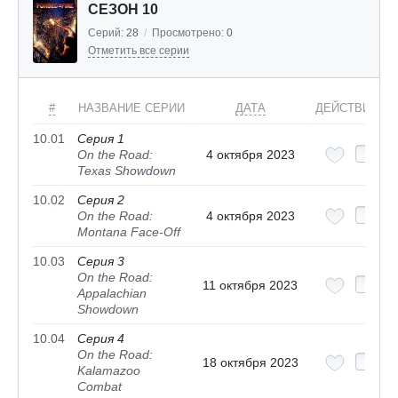
СЕЗОН 10
Серий:
28
/
Просмотрено:
0
Отметить все серии
#
НАЗВАНИЕ СЕРИИ
ДАТА
ДЕЙСТВИЯ
10.01
Серия 1
On the Road:
4 октября 2023
Texas Showdown
10.02
Серия 2
On the Road:
4 октября 2023
Montana Face-Off
10.03
Серия 3
On the Road:
11 октября 2023
Appalachian
Showdown
10.04
Серия 4
On the Road:
18 октября 2023
Kalamazoo
Combat