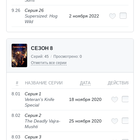
Suns
9.26
Серия 26
Supersized: Hog
2 ноября 2022
Wild
СЕЗОН 8
Серий:
45
/
Просмотрено:
0
Отметить все серии
#
НАЗВАНИЕ СЕРИИ
ДАТА
ДЕЙСТВИЯ
8.01
Серия 1
Veteran's Knife
18 ноября 2020
Special
8.02
Серия 2
The Deadly Vajra-
25 ноября 2020
Mushti
8.03
Серия 3