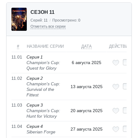
СЕЗОН 11
Серий:
11
/
Просмотрено:
0
Отметить все серии
#
НАЗВАНИЕ СЕРИИ
ДАТА
ДЕЙСТВИЯ
11.01
Серия 1
Champion's Cup:
6 августа 2025
Quest for Glory
11.02
Серия 2
Champion's Cup:
13 августа 2025
Survival of the
Fittest
11.03
Серия 3
Champion's Cup:
20 августа 2025
Hunt for Victory
11.04
Серия 4
27 августа 2025
Siberian Forge