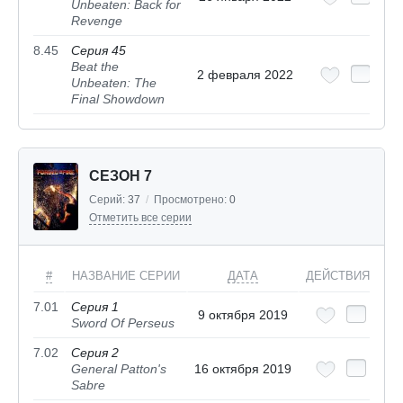
Unbeaten: Back for
Revenge
8.45
Серия 45
Beat the
2 февраля 2022
Unbeaten: The
Final Showdown
СЕЗОН 7
Серий:
37
/
Просмотрено:
0
Отметить все серии
#
НАЗВАНИЕ СЕРИИ
ДАТА
ДЕЙСТВИЯ
7.01
Серия 1
9 октября 2019
Sword Of Perseus
7.02
Серия 2
General Patton's
16 октября 2019
Sabre