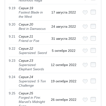
Notorious Naga
9.19
Серия 19
Fastest Blade in
17 августа 2022
the West
9.20
Серия 20
24 августа 2022
Best in Damascus
9.21
Серия 21
31 августа 2022
Friend or Foe
9.22
Серия 22
5 октября 2022
Supersized: Sword
9.23
Серия 23
Supersized:
12 октября 2022
Elephant Swords
9.24
Серия 24
Supersized: 5 Ton
19 октября 2022
Challenge
9.25
Серия 25
Forged in Fire:
26 октября 2022
Marvel's Midnight