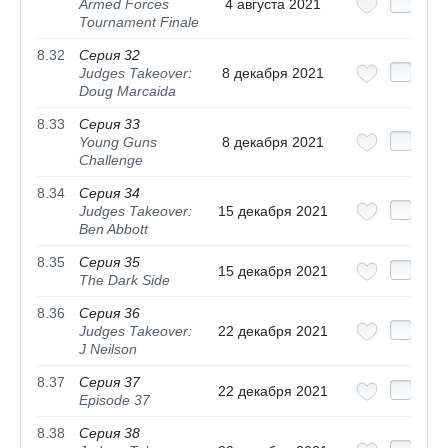
Armed Forces
4 августа 2021
Tournament Finale
8.32
Серия 32
Judges Takeover:
8 декабря 2021
Doug Marcaida
8.33
Серия 33
Young Guns
8 декабря 2021
Challenge
8.34
Серия 34
Judges Takeover:
15 декабря 2021
Ben Abbott
8.35
Серия 35
15 декабря 2021
The Dark Side
8.36
Серия 36
Judges Takeover:
22 декабря 2021
J Neilson
8.37
Серия 37
22 декабря 2021
Episode 37
8.38
Серия 38