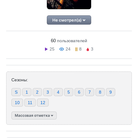
Не смотрел(а)
60
пользователей
25
24
8
3
Сезоны:
S
1
2
3
4
5
6
7
8
9
10
11
12
Массовая отметка