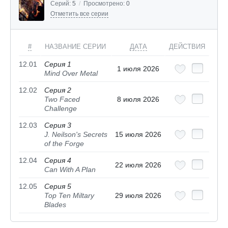
Серий:
5
/
Просмотрено:
0
Отметить все серии
#
НАЗВАНИЕ СЕРИИ
ДАТА
ДЕЙСТВИЯ
12.01
Серия 1
1 июля 2026
Mind Over Metal
12.02
Серия 2
Two Faced
8 июля 2026
Challenge
12.03
Серия 3
J. Neilson's Secrets
15 июля 2026
of the Forge
12.04
Серия 4
22 июля 2026
Can With A Plan
12.05
Серия 5
Top Ten Miltary
29 июля 2026
Blades