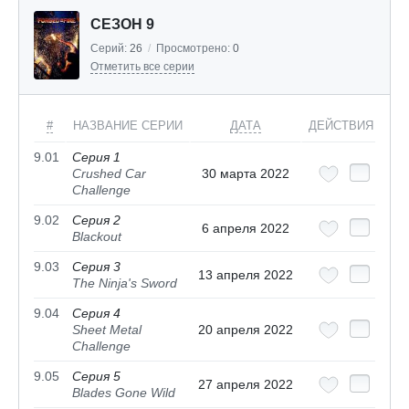
СЕЗОН 9
Серий:
26
/
Просмотрено:
0
Отметить все серии
#
НАЗВАНИЕ СЕРИИ
ДАТА
ДЕЙСТВИЯ
9.01
Серия 1
Crushed Car
30 марта 2022
Challenge
9.02
Серия 2
6 апреля 2022
Blackout
9.03
Серия 3
13 апреля 2022
The Ninja's Sword
9.04
Серия 4
Sheet Metal
20 апреля 2022
Challenge
9.05
Серия 5
27 апреля 2022
Blades Gone Wild