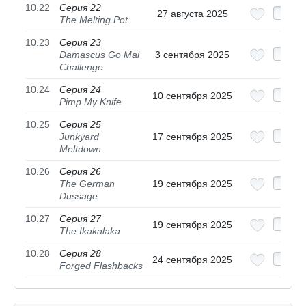
10.22
Серия 22
27 августа 2025
The Melting Pot
10.23
Серия 23
Damascus Go Mai
3 сентября 2025
Challenge
10.24
Серия 24
10 сентября 2025
Pimp My Knife
10.25
Серия 25
Junkyard
17 сентября 2025
Meltdown
10.26
Серия 26
The German
19 сентября 2025
Dussage
10.27
Серия 27
19 сентября 2025
The Ikakalaka
10.28
Серия 28
24 сентября 2025
Forged Flashbacks