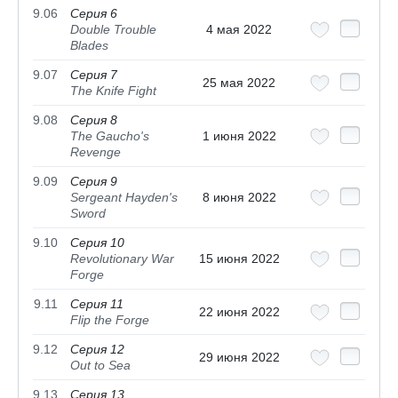
9.06
Серия 6
Double Trouble
4 мая 2022
Blades
9.07
Серия 7
25 мая 2022
The Knife Fight
9.08
Серия 8
The Gaucho's
1 июня 2022
Revenge
9.09
Серия 9
Sergeant Hayden's
8 июня 2022
Sword
9.10
Серия 10
Revolutionary War
15 июня 2022
Forge
9.11
Серия 11
22 июня 2022
Flip the Forge
9.12
Серия 12
29 июня 2022
Out to Sea
9.13
Серия 13