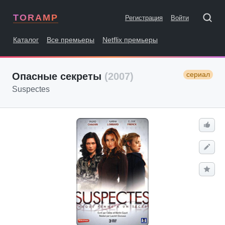
TORAMP
Регистрация
Войти
Каталог
Все премьеры
Netflix премьеры
сериал
Опасные секреты
(2007)
Suspectes