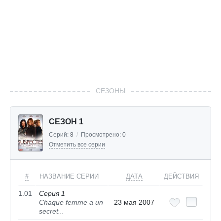
СЕЗОНЫ
СЕЗОН 1
Серий:
8
/
Просмотрено:
0
Отметить все серии
#
НАЗВАНИЕ СЕРИИ
ДАТА
ДЕЙСТВИЯ
1.01
Серия 1
Chaque femme a un
23 мая 2007
secret...