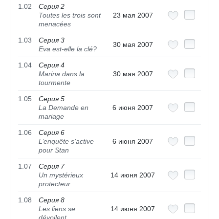
1.02
Серия 2
Toutes les trois sont
23 мая 2007
menacées
1.03
Серия 3
30 мая 2007
Eva est-elle la clé?
1.04
Серия 4
Marina dans la
30 мая 2007
tourmente
1.05
Серия 5
La Demande en
6 июня 2007
mariage
1.06
Серия 6
L’enquête s’active
6 июня 2007
pour Stan
1.07
Серия 7
Un mystérieux
14 июня 2007
protecteur
1.08
Серия 8
Les liens se
14 июня 2007
dévoilent...