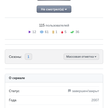
Не смотрел(а)
115
пользователей
12
61
1
5
36
Сезоны:
1
Массовая отметка
О сериале
Статус
🏁 завершен/закрыт
Года
2007