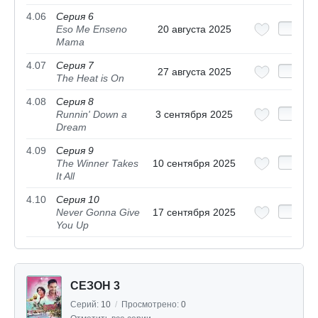
4.06
Серия 6
Eso Me Enseno
20 августа 2025
Mama
4.07
Серия 7
27 августа 2025
The Heat is On
4.08
Серия 8
Runnin' Down a
3 сентября 2025
Dream
4.09
Серия 9
The Winner Takes
10 сентября 2025
It All
4.10
Серия 10
Never Gonna Give
17 сентября 2025
You Up
СЕЗОН 3
Серий:
10
/
Просмотрено:
0