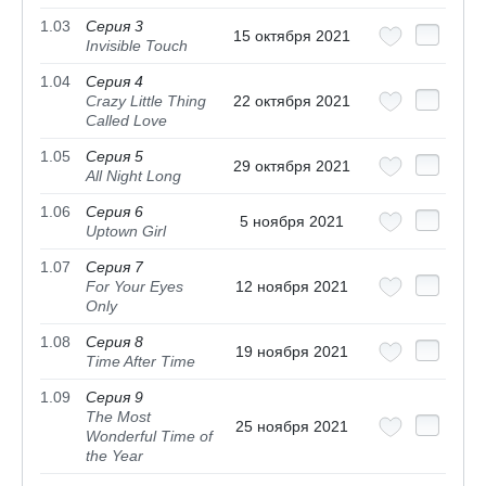
1.03
Серия 3
15 октября 2021
Invisible Touch
1.04
Серия 4
Crazy Little Thing
22 октября 2021
Called Love
1.05
Серия 5
29 октября 2021
All Night Long
1.06
Серия 6
5 ноября 2021
Uptown Girl
1.07
Серия 7
For Your Eyes
12 ноября 2021
Only
1.08
Серия 8
19 ноября 2021
Time After Time
1.09
Серия 9
The Most
25 ноября 2021
Wonderful Time of
the Year