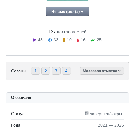
Не смотрел(а)
127
пользователей
43
33
10
16
25
Сезоны:
1
2
3
4
Массовая отметка
О сериале
Статус
🏁 завершен/закрыт
Года
2021 — 2025