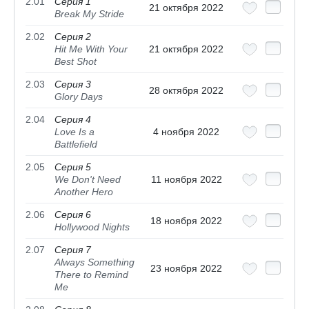
2.01
Серия 1
21 октября 2022
Break My Stride
2.02
Серия 2
Hit Me With Your
21 октября 2022
Best Shot
2.03
Серия 3
28 октября 2022
Glory Days
2.04
Серия 4
Love Is a
4 ноября 2022
Battlefield
2.05
Серия 5
We Don't Need
11 ноября 2022
Another Hero
2.06
Серия 6
18 ноября 2022
Hollywood Nights
2.07
Серия 7
Always Something
23 ноября 2022
There to Remind
Me