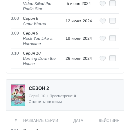
Video Killed the
5 июня 2024
Radio Star
3.08
Серия 8
12 июня 2024
Amor Eterno
3.09
Серия 9
Rock You Like a
19 июня 2024
Hurricane
3.10
Серия 10
Burning Down the
26 июня 2024
House
СЕЗОН 2
Серий:
10
/
Просмотрено:
0
Отметить все серии
#
НАЗВАНИЕ СЕРИИ
ДАТА
ДЕЙСТВИЯ