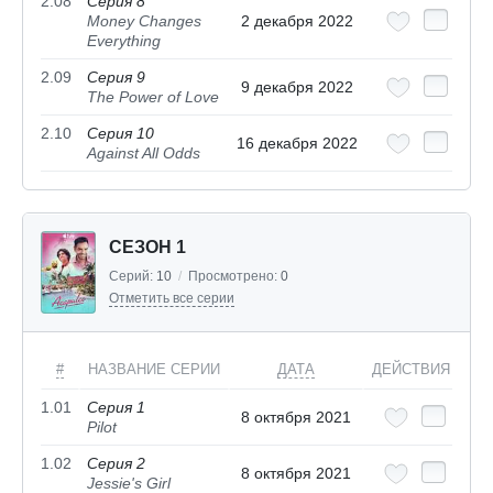
2.08
Серия 8
Money Changes
2 декабря 2022
Everything
2.09
Серия 9
9 декабря 2022
The Power of Love
2.10
Серия 10
16 декабря 2022
Against All Odds
СЕЗОН 1
Серий:
10
/
Просмотрено:
0
Отметить все серии
#
НАЗВАНИЕ СЕРИИ
ДАТА
ДЕЙСТВИЯ
1.01
Серия 1
8 октября 2021
Pilot
1.02
Серия 2
8 октября 2021
Jessie's Girl