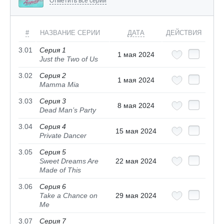
Отметить все серии
#
НАЗВАНИЕ СЕРИИ
ДАТА
ДЕЙСТВИЯ
3.01
Серия 1
1 мая 2024
Just the Two of Us
3.02
Серия 2
1 мая 2024
Mamma Mia
3.03
Серия 3
8 мая 2024
Dead Man’s Party
3.04
Серия 4
15 мая 2024
Private Dancer
3.05
Серия 5
Sweet Dreams Are
22 мая 2024
Made of This
3.06
Серия 6
Take a Chance on
29 мая 2024
Me
3.07
Серия 7