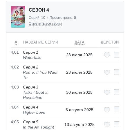
СЕЗОН 4
Серий:
10
/
Просмотрено:
0
Отметить все серии
#
НАЗВАНИЕ СЕРИИ
ДАТА
ДЕЙСТВИЯ
4.01
Серия 1
23 июля 2025
Waterfalls
4.02
Серия 2
Rome, If You Want
23 июля 2025
To
4.03
Серия 3
Talkin' Bout a
30 июля 2025
Revolution
4.04
Серия 4
6 августа 2025
Higher Love
4.05
Серия 5
13 августа 2025
In the Air Tonight