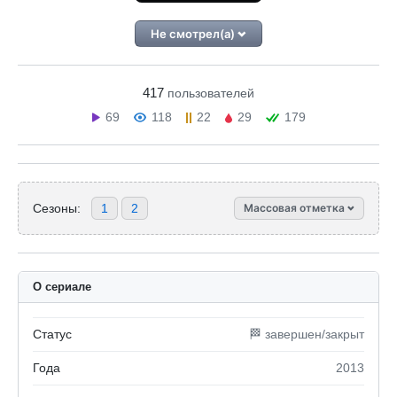
Не смотрел(а)
417
пользователей
69
118
22
29
179
Сезоны:
1
2
Массовая отметка
О сериале
Статус
🏁 завершен/закрыт
Года
2013