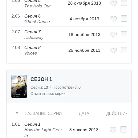
2.05
Серия 5
28 октября 2013
The Hold Out
2.06
Серия 6
4 ноября 2013
Ghost Dance
2.07
Серия 7
18 ноября 2013
Hideaway
2.08
Серия 8
25 ноября 2013
Voices
СЕЗОН 1
Серий:
13
/
Просмотрено:
0
Отметить все серии
#
НАЗВАНИЕ СЕРИИ
ДАТА
ДЕЙСТВИЯ
1.01
Серия 1
How the Light Gets
8 января 2013
In