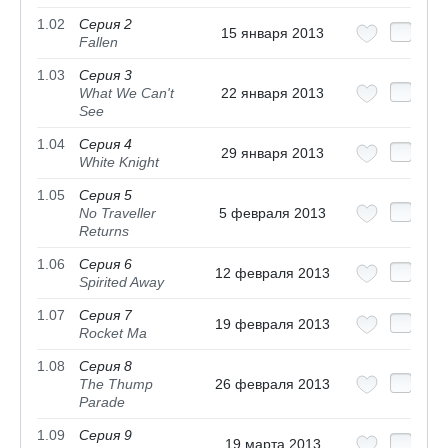
1.02
Серия 2
15 января 2013
Fallen
1.03
Серия 3
What We Can't
22 января 2013
See
1.04
Серия 4
29 января 2013
White Knight
1.05
Серия 5
No Traveller
5 февраля 2013
Returns
1.06
Серия 6
12 февраля 2013
Spirited Away
1.07
Серия 7
19 февраля 2013
Rocket Ma
1.08
Серия 8
The Thump
26 февраля 2013
Parade
1.09
Серия 9
19 марта 2013