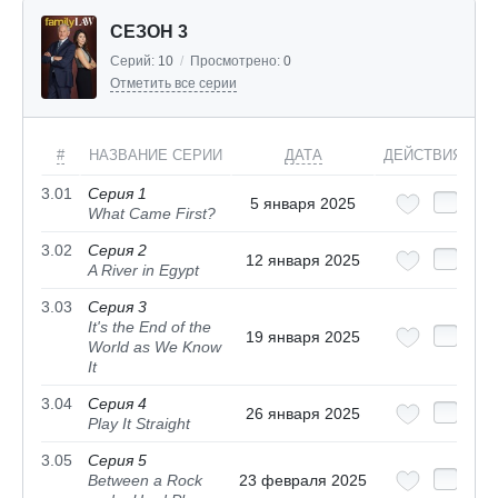
СЕЗОН 3
Серий:
10
/
Просмотрено:
0
Отметить все серии
#
НАЗВАНИЕ СЕРИИ
ДАТА
ДЕЙСТВИЯ
3.01
Серия 1
5 января 2025
What Came First?
3.02
Серия 2
12 января 2025
A River in Egypt
3.03
Серия 3
It's the End of the
19 января 2025
World as We Know
It
3.04
Серия 4
26 января 2025
Play It Straight
3.05
Серия 5
Between a Rock
23 февраля 2025