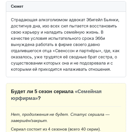
Сюжет
Страдающая алкоголизмом адвокат Эбигейл Бьянки, 
достигнув дна, изо всех сил пытается восстановить 
свою карьеру и наладить семейную жизнь. В 
качестве условия испытательного срока Эбби 
вынуждена работать в фирме своего давно 
отдалившегося отца «Свенссон и партнёры», где, как 
оказалось, уже трудятся её сводные брат сестра, о 
существовании которых она и не подозревала и с 
которыми ей приходится налаживать отношения.
Будет ли 5 сезон сериала
«Семейная
юрфирма»
?
Нет, продолжения не будет. Статус сериала —
завершён/закрыт.
Сериал состоит из 4 сезонов (всего 40 серии).