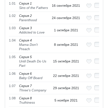
1.01
Серия 1
16 сентября 2021
Sins of the Fathers
1.02
Серия 2
24 сентября 2021
Parenthood
1.03
Серия 3
1 октября 2021
Addicted to Love
1.04
Серия 4
Mama Don't
8 октября 2021
Preach
1.05
Серия 5
Until Death Do Us
15 октября 2021
Part
1.06
Серия 6
22 октября 2021
Baby Off Board
1.07
Серия 7
29 октября 2021
Three's Company
1.08
Серия 8
5 ноября 2021
Truthiness