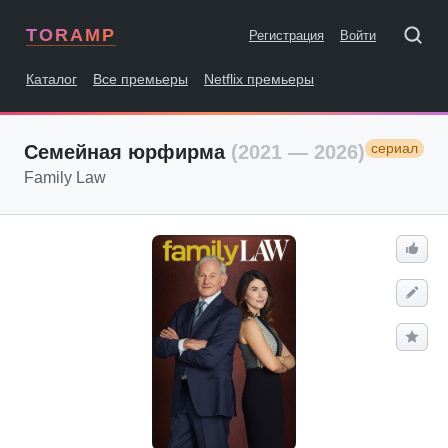
TORAMP
Регистрация
Войти
Каталог
Все премьеры
Netflix премьеры
сериал
Семейная юрфирма
(2021 — 2026)
Family Law