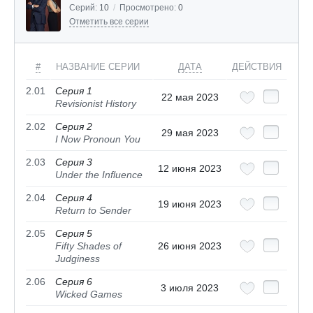
Серий:
10
/
Просмотрено:
0
Отметить все серии
#
НАЗВАНИЕ СЕРИИ
ДАТА
ДЕЙСТВИЯ
2.01
Серия 1
22 мая 2023
Revisionist History
2.02
Серия 2
29 мая 2023
I Now Pronoun You
2.03
Серия 3
12 июня 2023
Under the Influence
2.04
Серия 4
19 июня 2023
Return to Sender
2.05
Серия 5
Fifty Shades of
26 июня 2023
Judginess
2.06
Серия 6
3 июля 2023
Wicked Games