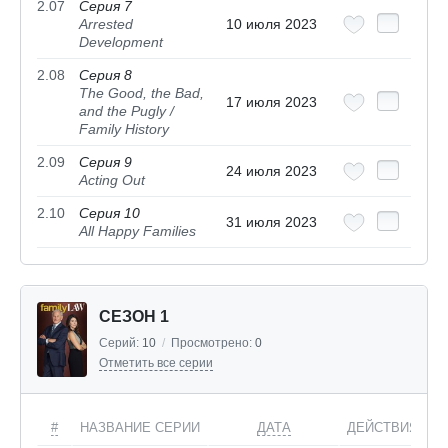
2.07
Серия 7
Arrested
10 июля 2023
Development
2.08
Серия 8
The Good, the Bad,
17 июля 2023
and the Pugly /
Family History
2.09
Серия 9
24 июля 2023
Acting Out
2.10
Серия 10
31 июля 2023
All Happy Families
СЕЗОН 1
Серий:
10
/
Просмотрено:
0
Отметить все серии
#
НАЗВАНИЕ СЕРИИ
ДАТА
ДЕЙСТВИЯ