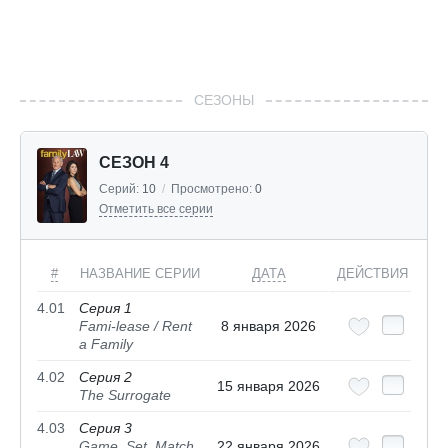
СЕЗОНЫ
СЕЗОН 4
Серий:
10
/
Просмотрено:
0
Отметить все серии
#
НАЗВАНИЕ СЕРИИ
ДАТА
ДЕЙСТВИЯ
4.01
Серия 1
Fami-lease / Rent
8 января 2026
a Family
4.02
Серия 2
15 января 2026
The Surrogate
4.03
Серия 3
Game, Set, Match
22 января 2026