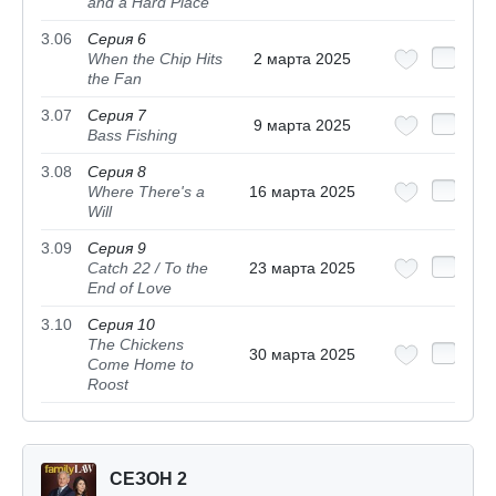
and a Hard Place
3.06
Серия 6
When the Chip Hits
2 марта 2025
the Fan
3.07
Серия 7
9 марта 2025
Bass Fishing
3.08
Серия 8
Where There's a
16 марта 2025
Will
3.09
Серия 9
Catch 22 / To the
23 марта 2025
End of Love
3.10
Серия 10
The Chickens
30 марта 2025
Come Home to
Roost
СЕЗОН 2