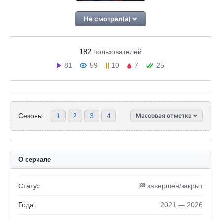
Не смотрел(а)
182
пользователей
81
59
10
7
25
Сезоны:
1
2
3
4
Массовая отметка
О сериале
Статус
🏁 завершен/закрыт
Года
2021 — 2026