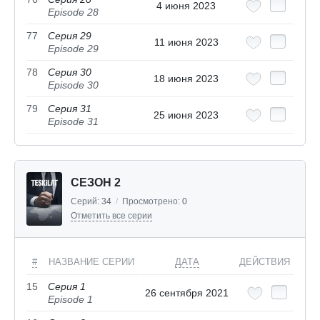
4 июня 2023
Episode 28
77
Серия 29
11 июня 2023
Episode 29
78
Серия 30
18 июня 2023
Episode 30
79
Серия 31
25 июня 2023
Episode 31
СЕЗОН 2
Серий:
34
/
Просмотрено:
0
Отметить все серии
#
НАЗВАНИЕ СЕРИИ
ДАТА
ДЕЙСТВИЯ
15
Серия 1
26 сентября 2021
Episode 1