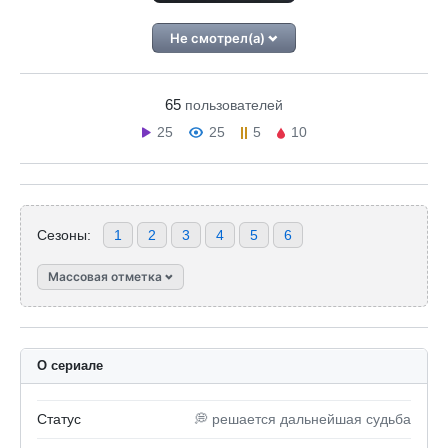
Не смотрел(а)
65
пользователей
25
25
5
10
Сезоны:
1
2
3
4
5
6
Массовая отметка
О сериале
Статус
💭 решается дальнейшая судьба