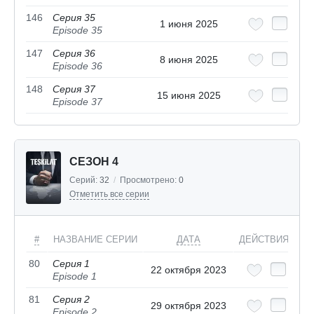
146
Серия 35
1 июня 2025
Episode 35
147
Серия 36
8 июня 2025
Episode 36
148
Серия 37
15 июня 2025
Episode 37
СЕЗОН 4
Серий:
32
/
Просмотрено:
0
Отметить все серии
#
НАЗВАНИЕ СЕРИИ
ДАТА
ДЕЙСТВИЯ
80
Серия 1
22 октября 2023
Episode 1
81
Серия 2
29 октября 2023
Episode 2