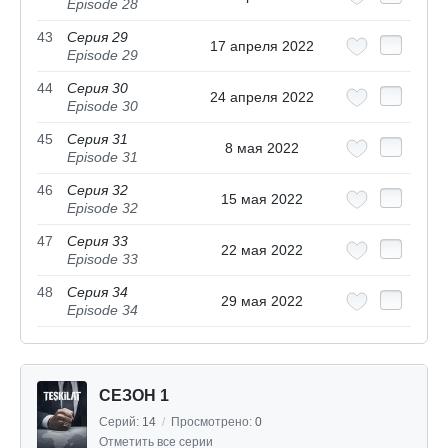
Episode 28
43
Серия 29
17 апреля 2022
Episode 29
44
Серия 30
24 апреля 2022
Episode 30
45
Серия 31
8 мая 2022
Episode 31
46
Серия 32
15 мая 2022
Episode 32
47
Серия 33
22 мая 2022
Episode 33
48
Серия 34
29 мая 2022
Episode 34
СЕЗОН 1
Серий:
14
/
Просмотрено:
0
Отметить все серии