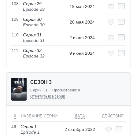
108
Серия 29
19 мая 2024
Episode 29
109
Серия 30
26 мая 2024
Episode 30
110
Серия 31
2 июня 2024
Episode 31
111
Серия 32
9 июня 2024
Episode 32
СЕЗОН 3
Серий:
31
/
Просмотрено:
0
Отметить все серии
#
НАЗВАНИЕ СЕРИИ
ДАТА
ДЕЙСТВИЯ
49
Серия 1
2 октября 2022
Episode 1