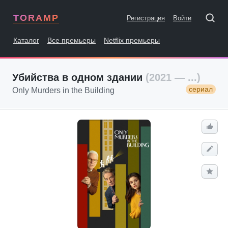
TORAMP
Регистрация
Войти
Каталог
Все премьеры
Netflix премьеры
Убийства в одном здании
(2021 — ...)
сериал
Only Murders in the Building