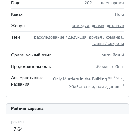
Года
2021 — наст. время
Канал
Hulu
Жанры
комедия
,
драма
,
детектив
Теги
расследование / дедукция
,
друзья / команда
,
тайны / секреты
Оригинальный язык
английский
Продолжительность
30
мин.
/ 25
ч.
Альтернативные
en
+
orig
Only Murders in the Building
,
названия
ru
Убийства в одном здании
Рейтинг сериала
рейтинг
7,64