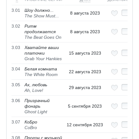
3.01
Шоу должно...
8 августа 2023
The Show Must...
3.02
Ритм
продолжается
8 августа 2023
The Beat Goes On
3.03
Хватайте ваши
платочки
15 августа 2023
Grab Your Hankies
3.04
Белая комната
22 августа 2023
The White Room
3.05
Ах, любовь
29 августа 2023
Ah, Love!
3.06
Призрачный
фонарь
5 сентября 2023
Ghost Light
3.07
КоБро
12 сентября 2023
CoBro
3.08
Прогон с музыкой