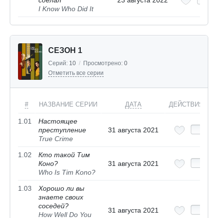
сделал
23 августа 2022
I Know Who Did It
СЕЗОН 1
Серий:
10
/
Просмотрено:
0
Отметить все серии
#
НАЗВАНИЕ СЕРИИ
ДАТА
ДЕЙСТВИЯ
1.01
Настоящее
преступление
31 августа 2021
True Crime
1.02
Кто такой Тим
Коно?
31 августа 2021
Who Is Tim Kono?
1.03
Хорошо ли вы
знаете своих
соседей?
31 августа 2021
How Well Do You