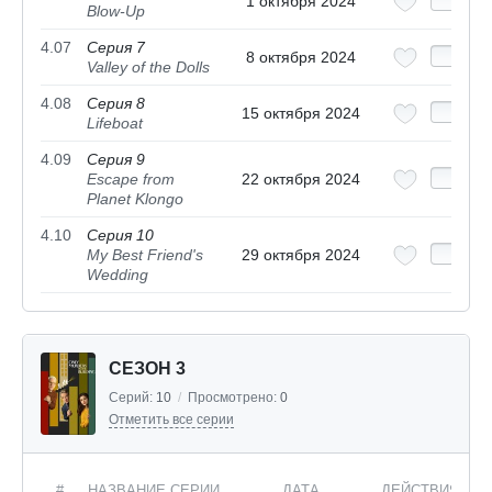
1 октября 2024
Blow-Up
4.07
Серия 7
8 октября 2024
Valley of the Dolls
4.08
Серия 8
15 октября 2024
Lifeboat
4.09
Серия 9
Escape from
22 октября 2024
Planet Klongo
4.10
Серия 10
My Best Friend's
29 октября 2024
Wedding
СЕЗОН 3
Серий:
10
/
Просмотрено:
0
Отметить все серии
#
НАЗВАНИЕ СЕРИИ
ДАТА
ДЕЙСТВИЯ