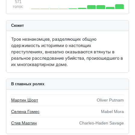
571
голос
Сюжет
Трое незнакомцев, разделяющих общую 
одержимость историями о настоящих 
преступлениях, внезапно оказываются втянуты в 
реальное расследование убийства, произошедшего в 
их многоквартирном доме.
В главных ролях
Мартин Шорт
Oliver Putnam
Селена Гомес
Mabel Mora
Стив Мартин
Charles-Haden Savage