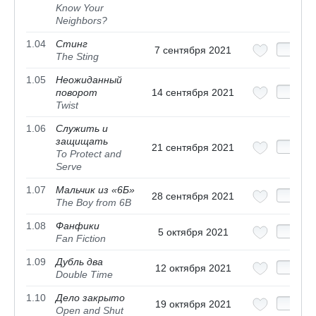
Know Your
Neighbors?
1.04
Стинг
7 сентября 2021
The Sting
1.05
Неожиданный
поворот
14 сентября 2021
Twist
1.06
Служить и
защищать
21 сентября 2021
To Protect and
Serve
1.07
Мальчик из «6Б»
28 сентября 2021
The Boy from 6B
1.08
Фанфики
5 октября 2021
Fan Fiction
1.09
Дубль два
12 октября 2021
Double Time
1.10
Дело закрыто
19 октября 2021
Open and Shut