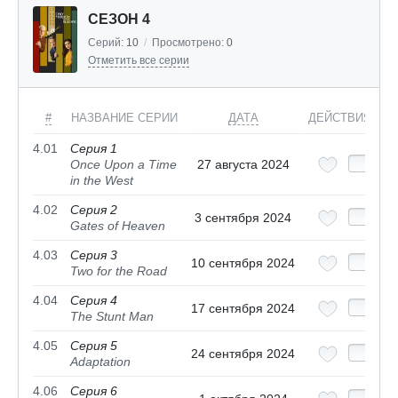
СЕЗОН 4
Серий:
10
/
Просмотрено:
0
Отметить все серии
#
НАЗВАНИЕ СЕРИИ
ДАТА
ДЕЙСТВИЯ
4.01
Серия 1
Once Upon a Time
27 августа 2024
in the West
4.02
Серия 2
3 сентября 2024
Gates of Heaven
4.03
Серия 3
10 сентября 2024
Two for the Road
4.04
Серия 4
17 сентября 2024
The Stunt Man
4.05
Серия 5
24 сентября 2024
Adaptation
4.06
Серия 6