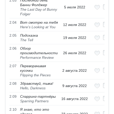
2.03
Последний день
Банни Фолджер
5 июля 2022
The Last Day of Bunny
Folger
2.04
Вот смотрю на тебя
12 июля 2022
Here's Looking at You
2.05
Подсказка
19 июля 2022
The Tell
2.06
Обзор
производительности
26 июля 2022
Performance Review
2.07
Переворачивая
кусочки
2 августа 2022
Flipping the Pieces
2.08
Здравствуй, тьма!
9 августа 2022
Hello, Darkness
2.09
Спарринг-партнёры
16 августа 2022
Sparring Partners
2.10
Я знаю, кто это