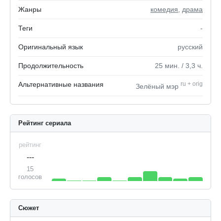
Жанры
комедия
,
драма
Теги
-
Оригинальный язык
русский
Продолжительность
25
мин.
/ 3,3
ч.
Альтернативные названия
ru
+
orig
Зелёный мэр
Рейтинг сериала
рейтинг
---
15
голосов
Сюжет