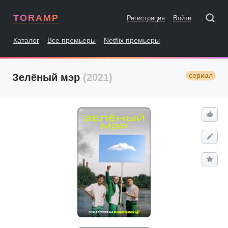
TORAMP
Регистрация
Войти
Каталог
Все премьеры
Netflix премьеры
сериал
Зелёный мэр
(2021)