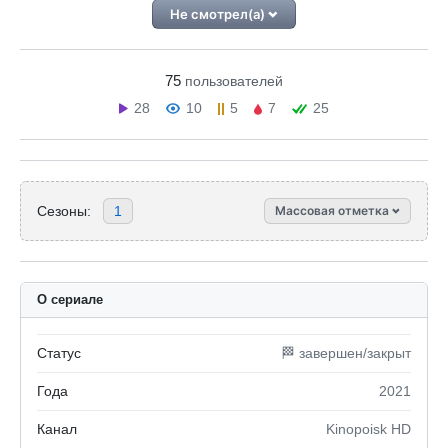
Не смотрел(а)
75
пользователей
28
10
5
7
25
Сезоны:
1
Массовая отметка
О сериале
Статус
🏁 завершен/закрыт
Года
2021
Канал
Kinopoisk HD