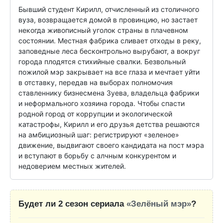
Бывший студент Кирилл, отчисленный из столичного 
вуза, возвращается домой в провинцию, но застает 
некогда живописный уголок страны в плачевном 
состоянии. Местная фабрика сливает отходы в реку, 
заповедные леса бесконтрольно вырубают, а вокруг 
города плодятся стихийные свалки. Безвольный 
пожилой мэр закрывает на все глаза и мечтает уйти 
в отставку, передав на выборах полномочия 
ставленнику бизнесмена Зуева, владельца фабрики 
и неформального хозяина города. Чтобы спасти 
родной город от коррупции и экологической 
катастрофы, Кирилл и его друзья детства решаются 
на амбициозный шаг: регистрируют «зеленое» 
движение, выдвигают своего кандидата на пост мэра 
и вступают в борьбу с алчным конкурентом и 
недоверием местных жителей.
Будет ли 2 сезон сериала
«Зелёный мэр»
?